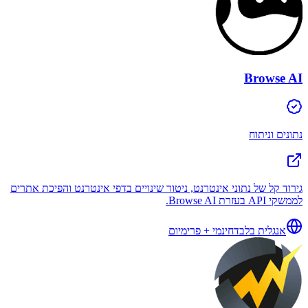
Browse AI
נתונים וניתוח
גירוד קל של נתוני אינטרנט, ניטור שינויים בדפי אינטרנט והפיכת אתרים
לממשקי API בעזרת Browse AI.
אנגלית בלבד
חינמי + פרימיום