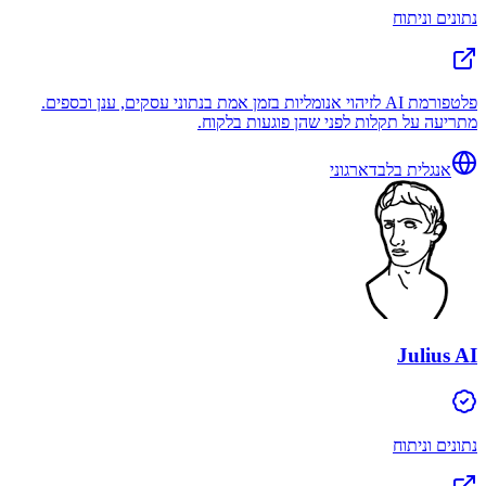
נתונים וניתוח
פלטפורמת AI לזיהוי אנומליות בזמן אמת בנתוני עסקים, ענן וכספים.
מתריעה על תקלות לפני שהן פוגעות בלקוח.
אנגלית בלבד
ארגוני
Julius AI
נתונים וניתוח