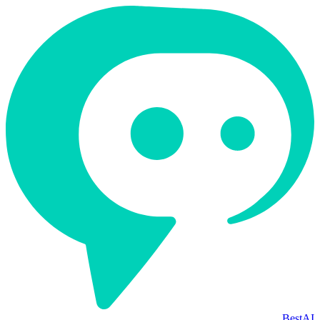
BestAI