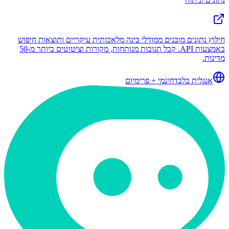
חילוץ נתונים מובנים ממודלי בינה מלאכותית עיקריים ותוצאות חיפוש
באמצעות API. קבל תגובות מנותחות, מקורות וציטוטים ביותר מ-50
מדינות.
אנגלית בלבד
חינמי + פרימיום