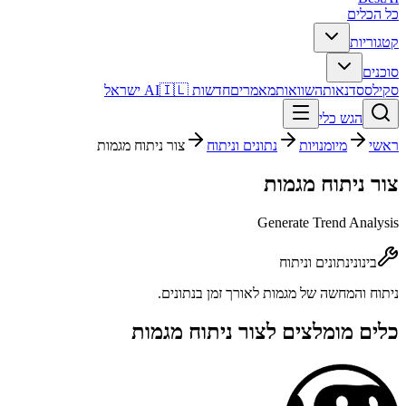
כל הכלים
קטגוריות
סוכנים
סקילס
סדנאות
השוואות
מאמרים
חדשות AI
🇮🇱 ישראל
הגש כלי
ראשי
מיומנויות
נתונים וניתוח
צור ניתוח מגמות
צור ניתוח מגמות
Generate Trend Analysis
בינוני
נתונים וניתוח
ניתוח והמחשה של מגמות לאורך זמן בנתונים.
כלים מומלצים ל
צור ניתוח מגמות