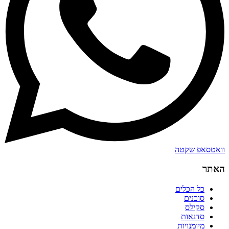
וואטסאפ שקטה
האתר
כל הכלים
סוכנים
סקילס
סדנאות
מיומנויות