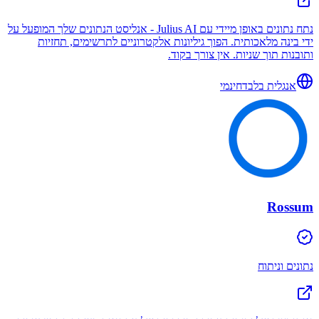
נתח נתונים באופן מיידי עם Julius AI - אנליסט הנתונים שלך המופעל על
ידי בינה מלאכותית. הפוך גיליונות אלקטרוניים לתרשימים, תחזיות
ותובנות תוך שניות. אין צורך בקוד.
אנגלית בלבד
חינמי
Rossum
נתונים וניתוח