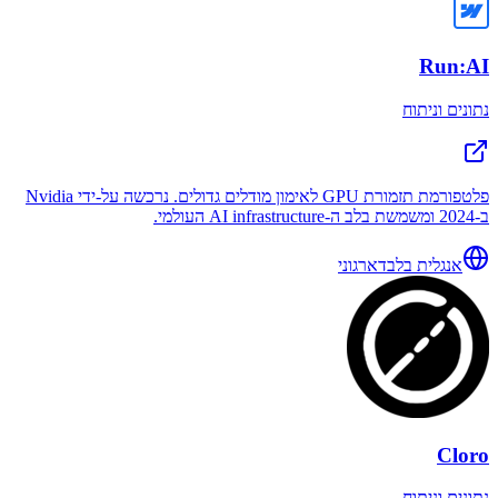
Run:AI
נתונים וניתוח
פלטפורמת תזמורת GPU לאימון מודלים גדולים. נרכשה על-ידי Nvidia
ב-2024 ומשמשת בלב ה-AI infrastructure העולמי.
אנגלית בלבד
ארגוני
Cloro
נתונים וניתוח