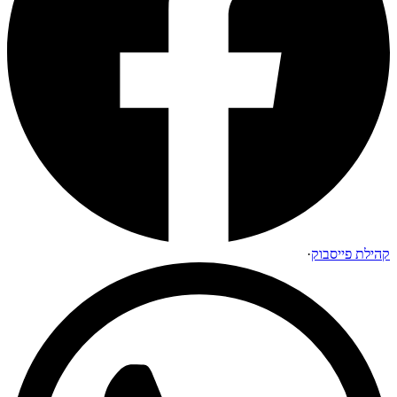
קהילת פייסבוק
·