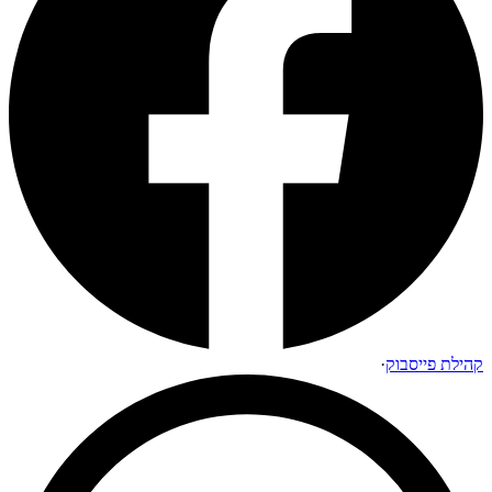
קהילת פייסבוק
·