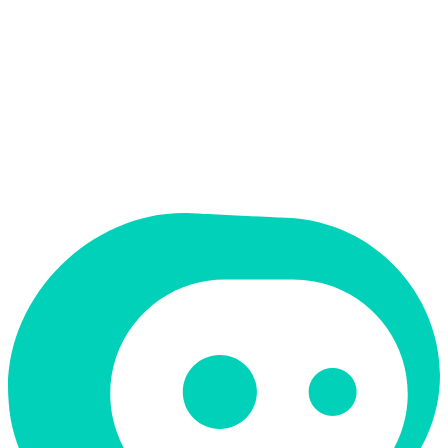
אין
ממשק בעברית
תמחור
ארגוני
תמיכה ב-RTL
לא
קטגוריה
נתונים וניתוח