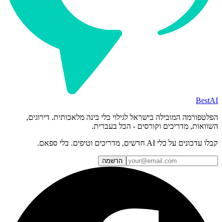
BestAI
הפלטפורמה המובילה בישראל לגילוי כלי בינה מלאכותית. דירוגים,
השוואות, מדריכים וקורסים - הכל בעברית.
קבלו עדכונים על כלי AI חדשים, מדריכים וטיפים. בלי ספאם.
הרשמה