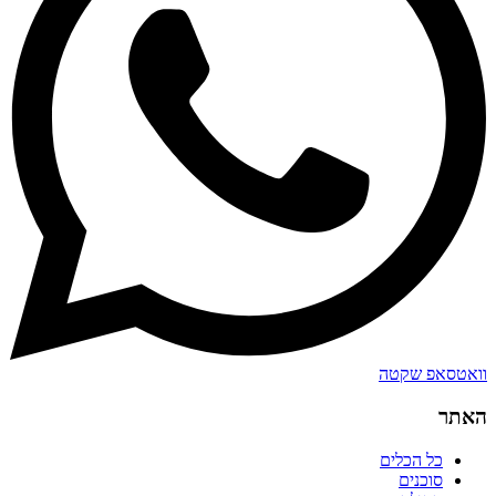
וואטסאפ שקטה
האתר
כל הכלים
סוכנים