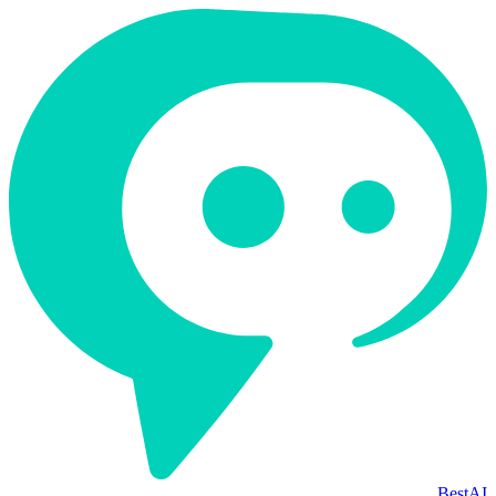
BestAI