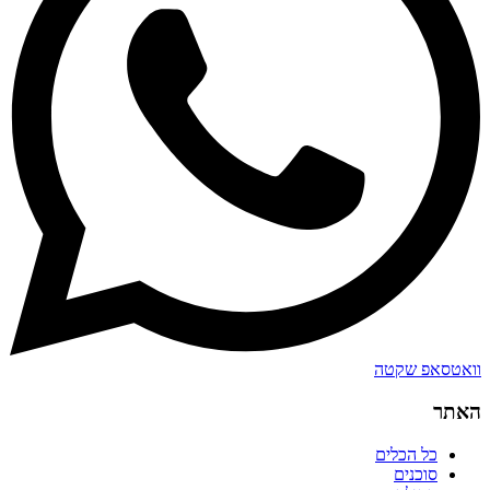
וואטסאפ שקטה
האתר
כל הכלים
סוכנים