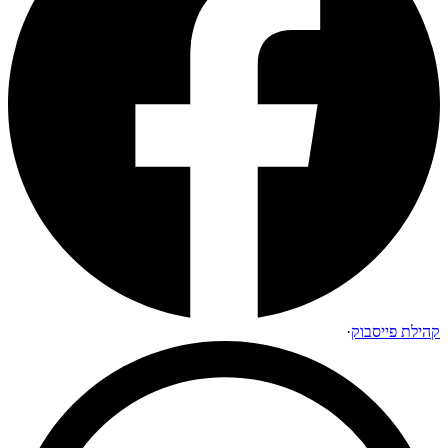
קהילת פייסבוק
·