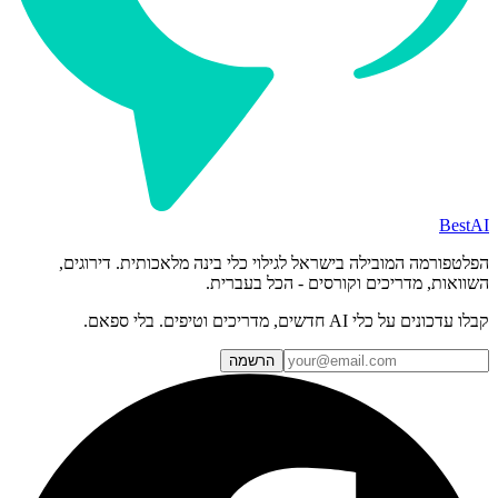
BestAI
הפלטפורמה המובילה בישראל לגילוי כלי בינה מלאכותית. דירוגים,
השוואות, מדריכים וקורסים - הכל בעברית.
קבלו עדכונים על כלי AI חדשים, מדריכים וטיפים. בלי ספאם.
הרשמה