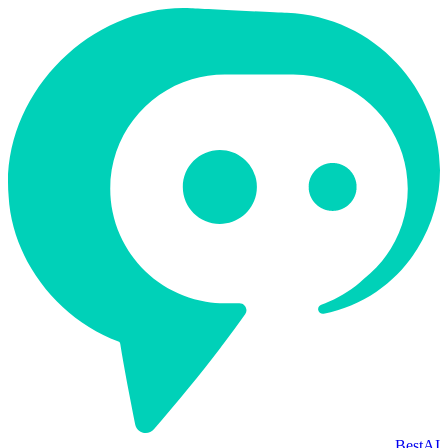
BestAI