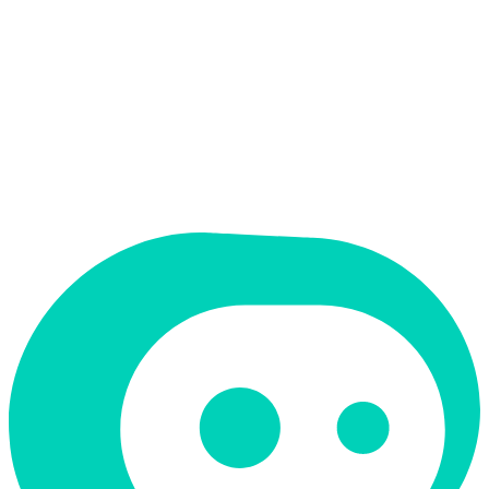
אין
ממשק בעברית
תמחור
ארגוני
תמיכה ב-RTL
לא
קטגוריה
נתונים וניתוח