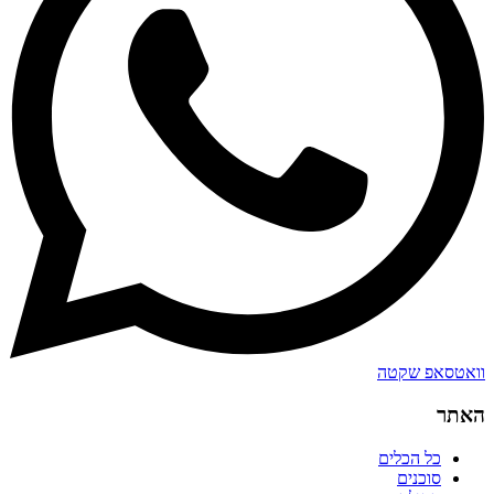
וואטסאפ שקטה
האתר
כל הכלים
סוכנים