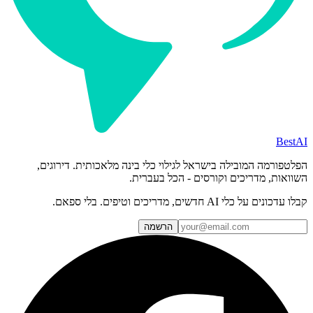
BestAI
הפלטפורמה המובילה בישראל לגילוי כלי בינה מלאכותית. דירוגים,
השוואות, מדריכים וקורסים - הכל בעברית.
קבלו עדכונים על כלי AI חדשים, מדריכים וטיפים. בלי ספאם.
הרשמה