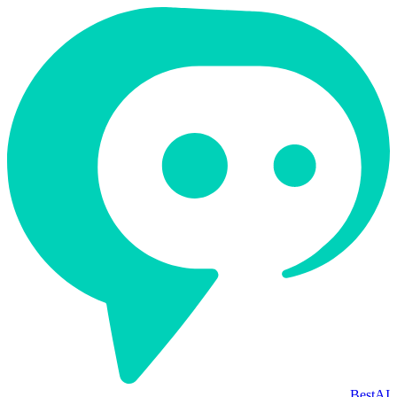
BestAI