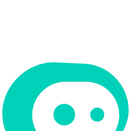
אין
ממשק בעברית
תמחור
ארגוני
תמיכה ב-RTL
לא
קטגוריה
נתונים וניתוח