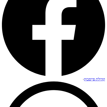
קהילת פייסבוק
·