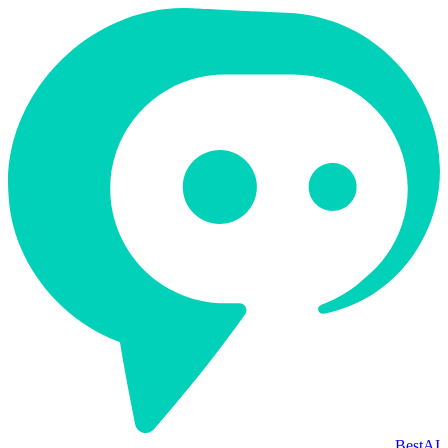
BestAI