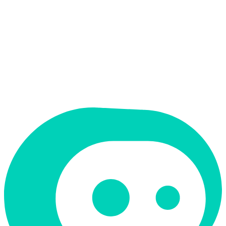
אין
ממשק בעברית
תמחור
חינמי + פרימיום
תמיכה ב-RTL
לא
קטגוריה
נתונים וניתוח