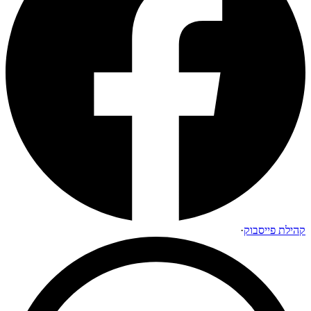
קהילת פייסבוק
·