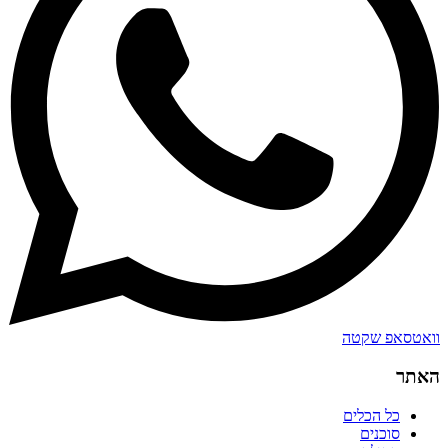
וואטסאפ שקטה
האתר
כל הכלים
סוכנים