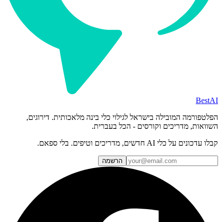
BestAI
הפלטפורמה המובילה בישראל לגילוי כלי בינה מלאכותית. דירוגים,
השוואות, מדריכים וקורסים - הכל בעברית.
קבלו עדכונים על כלי AI חדשים, מדריכים וטיפים. בלי ספאם.
הרשמה