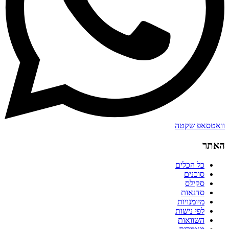
וואטסאפ שקטה
האתר
כל הכלים
סוכנים
סקילס
סדנאות
מיומנויות
לפי נישות
השוואות