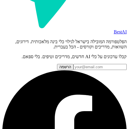
BestAI
הפלטפורמה המובילה בישראל לגילוי כלי בינה מלאכותית. דירוגים,
השוואות, מדריכים וקורסים - הכל בעברית.
קבלו עדכונים על כלי AI חדשים, מדריכים וטיפים. בלי ספאם.
הרשמה