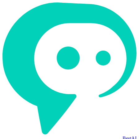
BestAI