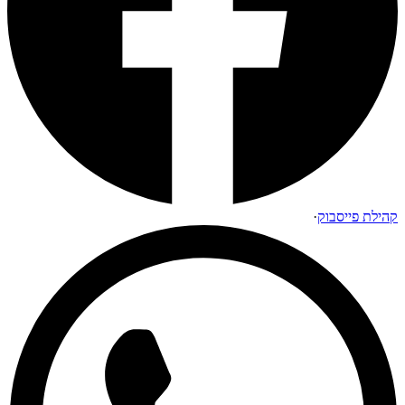
קהילת פייסבוק
·