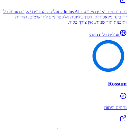
נתח נתונים באופן מיידי עם Julius AI - אנליסט הנתונים שלך המופעל על
ידי בינה מלאכותית. הפוך גיליונות אלקטרוניים לתרשימים, תחזיות
ותובנות תוך שניות. אין צורך בקוד.
אנגלית בלבד
חינמי
Rossum
נתונים וניתוח