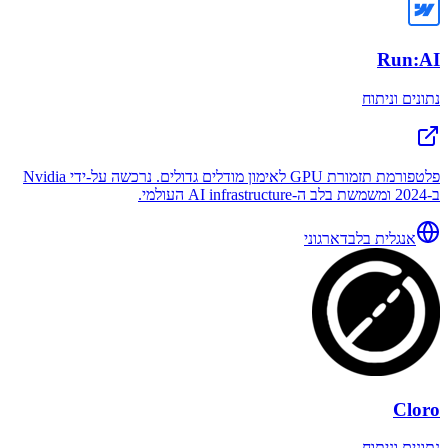
Run:AI
נתונים וניתוח
פלטפורמת תזמורת GPU לאימון מודלים גדולים. נרכשה על-ידי Nvidia
ב-2024 ומשמשת בלב ה-AI infrastructure העולמי.
אנגלית בלבד
ארגוני
Cloro
נתונים וניתוח