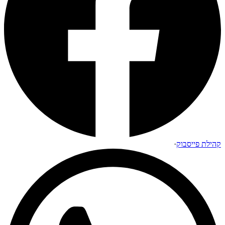
קהילת פייסבוק
·