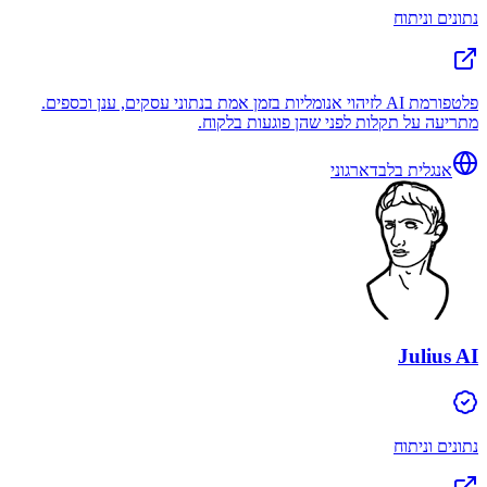
נתונים וניתוח
פלטפורמת AI לזיהוי אנומליות בזמן אמת בנתוני עסקים, ענן וכספים.
מתריעה על תקלות לפני שהן פוגעות בלקוח.
אנגלית בלבד
ארגוני
Julius AI
נתונים וניתוח