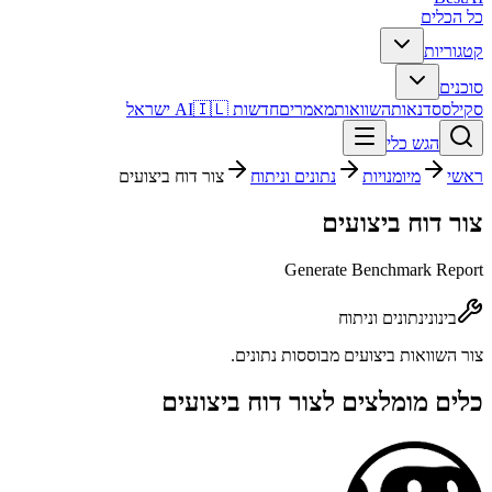
כל הכלים
קטגוריות
סוכנים
סקילס
סדנאות
השוואות
מאמרים
חדשות AI
🇮🇱 ישראל
הגש כלי
ראשי
מיומנויות
נתונים וניתוח
צור דוח ביצועים
צור דוח ביצועים
Generate Benchmark Report
בינוני
נתונים וניתוח
צור השוואות ביצועים מבוססות נתונים.
כלים מומלצים ל
צור דוח ביצועים