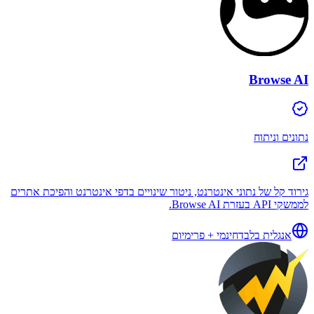
Browse AI
נתונים וניתוח
גירוד קל של נתוני אינטרנט, ניטור שינויים בדפי אינטרנט והפיכת אתרים
לממשקי API בעזרת Browse AI.
אנגלית בלבד
חינמי + פרימיום