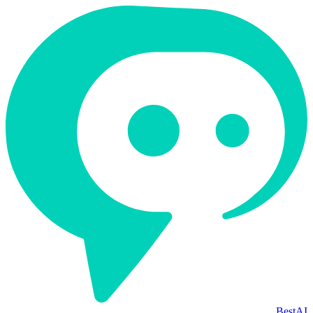
BestAI