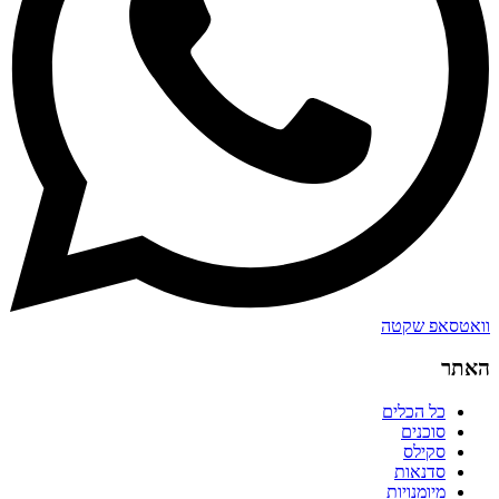
וואטסאפ שקטה
האתר
כל הכלים
סוכנים
סקילס
סדנאות
מיומנויות