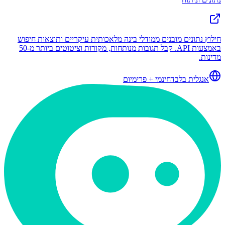
חילוץ נתונים מובנים ממודלי בינה מלאכותית עיקריים ותוצאות חיפוש
באמצעות API. קבל תגובות מנותחות, מקורות וציטוטים ביותר מ-50
מדינות.
אנגלית בלבד
חינמי + פרימיום