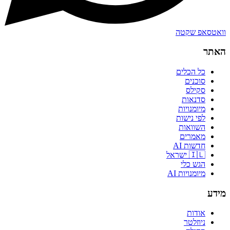
וואטסאפ שקטה
האתר
כל הכלים
סוכנים
סקילס
סדנאות
מיומנויות
לפי נישות
השוואות
מאמרים
חדשות AI
🇮🇱 ישראל
הגש כלי
מיומנויות AI
מידע
אודות
ניוזלטר