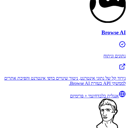
Browse AI
נתונים וניתוח
גירוד קל של נתוני אינטרנט, ניטור שינויים בדפי אינטרנט והפיכת אתרים
לממשקי API בעזרת Browse AI.
אנגלית בלבד
חינמי + פרימיום