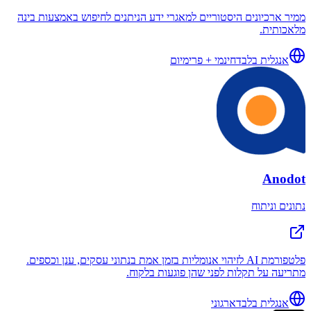
ממיר ארכיונים היסטוריים למאגרי ידע הניתנים לחיפוש באמצעות בינה
מלאכותית.
אנגלית בלבד
חינמי + פרימיום
Anodot
נתונים וניתוח
פלטפורמת AI לזיהוי אנומליות בזמן אמת בנתוני עסקים, ענן וכספים.
מתריעה על תקלות לפני שהן פוגעות בלקוח.
אנגלית בלבד
ארגוני