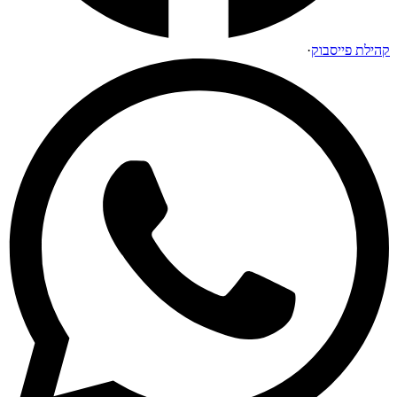
קהילת פייסבוק
·