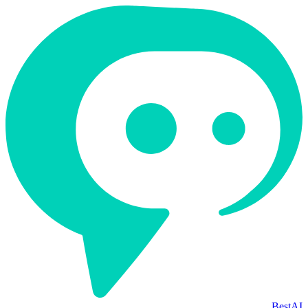
BestAI