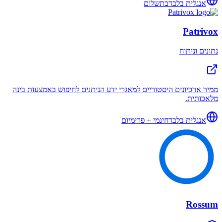
אנגלית בלבד
בתשלום
Patrivox
נתונים וניתוח
ממיר ארכיונים היסטוריים למאגרי ידע הניתנים לחיפוש באמצעות בינה
מלאכותית.
אנגלית בלבד
חינמי + פרימיום
Rossum