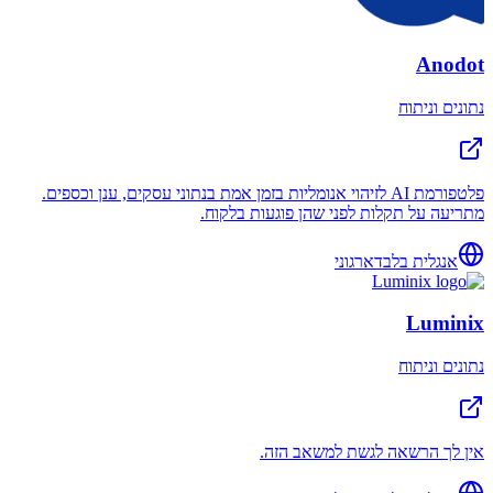
Anodot
נתונים וניתוח
פלטפורמת AI לזיהוי אנומליות בזמן אמת בנתוני עסקים, ענן וכספים.
מתריעה על תקלות לפני שהן פוגעות בלקוח.
אנגלית בלבד
ארגוני
Luminix
נתונים וניתוח
אין לך הרשאה לגשת למשאב הזה.