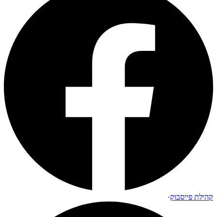
קהילת פייסבוק
·