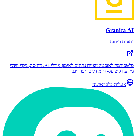
Granica AI
נתונים וניתוח
פלטפורמה לאופטימיזציית נתונים לאימון מודלי AI: דחיסה, ניקוי וזיהוי
מידע רגיש על-ידי מודלים ייעודיים.
אנגלית בלבד
ארגוני