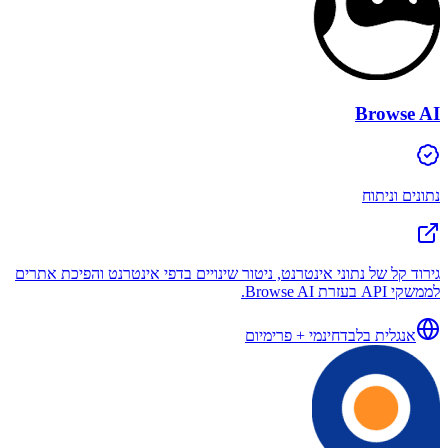
Browse AI
נתונים וניתוח
גירוד קל של נתוני אינטרנט, ניטור שינויים בדפי אינטרנט והפיכת אתרים
לממשקי API בעזרת Browse AI.
אנגלית בלבד
חינמי + פרימיום