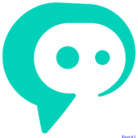
BestAI