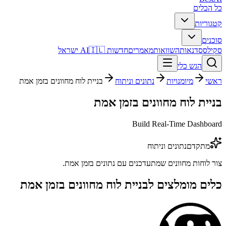
כל הכלים
קטגוריות
סוכנים
סקילס
סדנאות
השוואות
מאמרים
חדשות AI
🇮🇱 ישראל
הגש כלי
ראשי
מיומנויות
נתונים וניתוח
בניית לוח מחוונים בזמן אמת
בניית לוח מחוונים בזמן אמת
Build Real-Time Dashboard
מתקדם
נתונים וניתוח
צור לוחות מחוונים שמתעדכנים עם נתונים בזמן אמת.
כלים מומלצים ל
בניית לוח מחוונים בזמן אמת