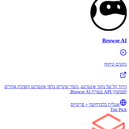
Browse AI
נתונים וניתוח
גירוד קל של נתוני אינטרנט, ניטור שינויים בדפי אינטרנט והפיכת אתרים
לממשקי API בעזרת Browse AI.
אנגלית בלבד
חינמי + פרימיום
Top Pick