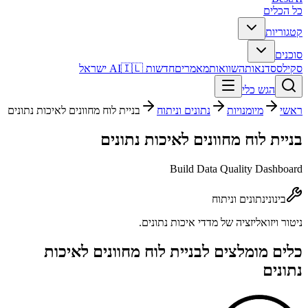
כל הכלים
קטגוריות
סוכנים
סקילס
סדנאות
השוואות
מאמרים
חדשות AI
🇮🇱 ישראל
הגש כלי
ראשי
מיומנויות
נתונים וניתוח
בניית לוח מחוונים לאיכות נתונים
בניית לוח מחוונים לאיכות נתונים
Build Data Quality Dashboard
בינוני
נתונים וניתוח
ניטור ויזואליזציה של מדדי איכות נתונים.
כלים מומלצים ל
בניית לוח מחוונים לאיכות
נתונים