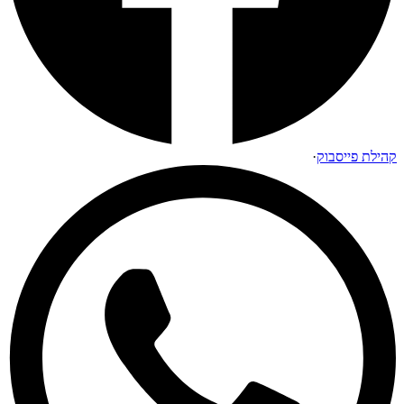
קהילת פייסבוק
·