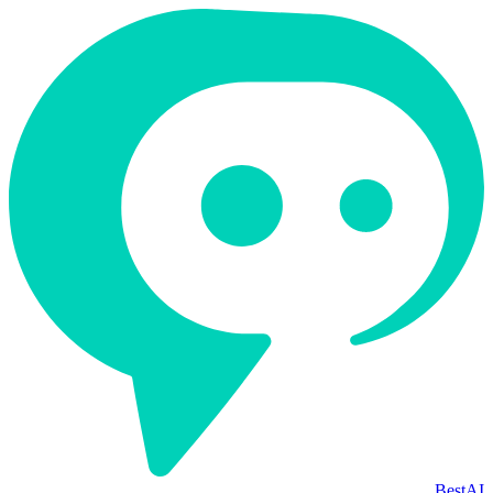
BestAI