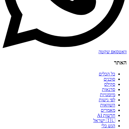
וואטסאפ שקטה
האתר
כל הכלים
סוכנים
סקילס
סדנאות
מיומנויות
לפי נישות
השוואות
מאמרים
חדשות AI
🇮🇱 ישראל
הגש כלי