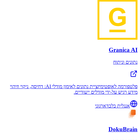
Granica AI
נתונים וניתוח
פלטפורמה לאופטימיזציית נתונים לאימון מודלי AI: דחיסה, ניקוי וזיהוי
מידע רגיש על-ידי מודלים ייעודיים.
אנגלית בלבד
ארגוני
DokuBrain