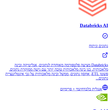
Databricks AI
נתונים וניתוח
Databricks מציעה פלטפורמה מאוחדת לנתונים, אנליטיקה ובינה
מלאכותית. בנו בינה מלאכותית טובה יותר עם גישה ממוקדת נתונים.
פשטו ETL, אחסון נתונים, ממשל ובינה מלאכותית על גבי אינטליגנציית
נתונים...
אנגלית בלבד
חינמי + פרימיום