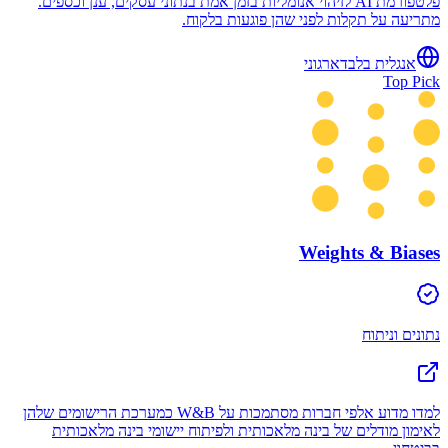
פלטפורמת AI לזיהוי אנומליות בזמן אמת בנתוני עסקים, ענן וכספים.
מתריעה על תקלות לפני שהן פוגעות בלקוח.
אנגלית בלבד
ארגוני
Top Pick
Weights & Biases
נתונים וניתוח
למדו מדוע אלפי חברות מסתמכות על W&B כמערכת הרישומים שלהן
לאימון מודלים של בינה מלאכותית ולפיתוח יישומי בינה מלאכותית