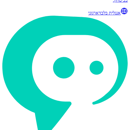
בביטחון.
אנגלית בלבד
ארגוני