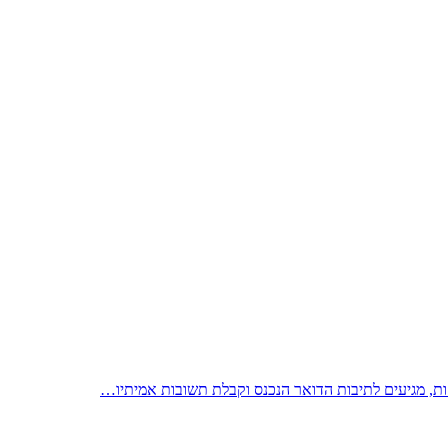
ות, מגיעים לתיבות הדואר הנכנס וקבלת תשובות אמיתיו…