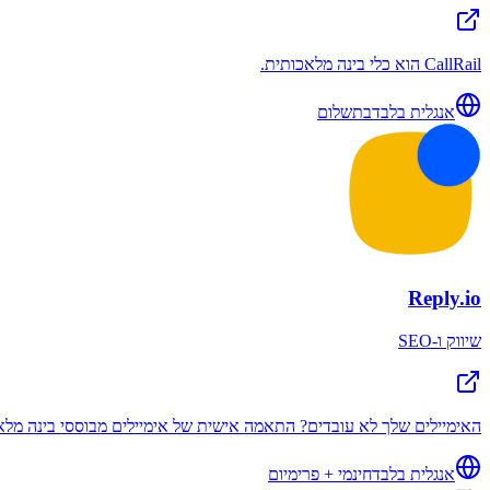
CallRail הוא כלי בינה מלאכותית.
אנגלית בלבד
בתשלום
Reply.io
שיווק ו-SEO
האימיילים שלך לא עובדים? התאמה אישית של אימיילים מבוססי בינה מלא
אנגלית בלבד
חינמי + פרימיום