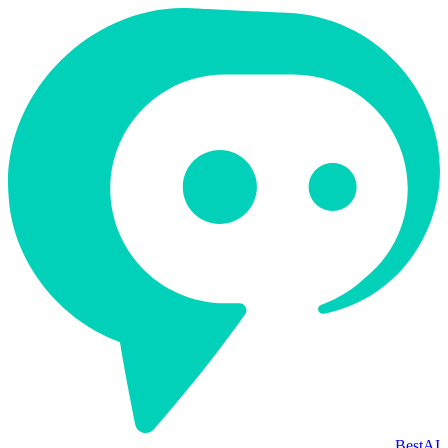
BestAI