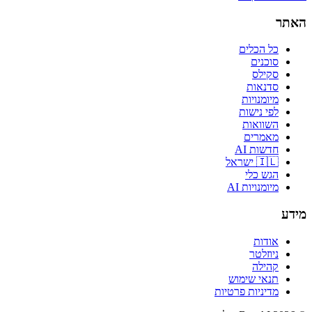
האתר
כל הכלים
סוכנים
סקילס
סדנאות
מיומנויות
לפי נישות
השוואות
מאמרים
חדשות AI
🇮🇱 ישראל
הגש כלי
מיומנויות AI
מידע
אודות
ניוזלטר
קהילה
תנאי שימוש
מדיניות פרטיות