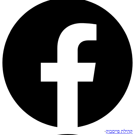
קהילת פייסבוק
·