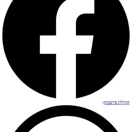
קהילת פייסבוק
·