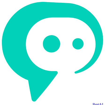
BestAI