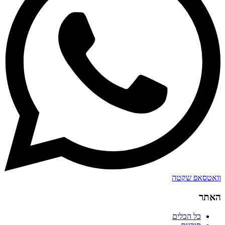
וואטסאפ שקטה
האתר
כל הכלים