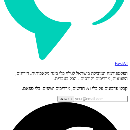
BestAI
הפלטפורמה המובילה בישראל לגילוי כלי בינה מלאכותית. דירוגים,
השוואות, מדריכים וקורסים - הכל בעברית.
קבלו עדכונים על כלי AI חדשים, מדריכים וטיפים. בלי ספאם.
הרשמה