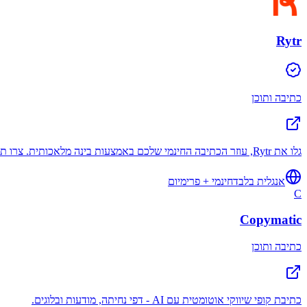
Rytr
כתיבה ותוכן
גלו את Rytr, עוזר הכתיבה החינמי שלכם באמצעות בינה מלאכותית. צרו תוכן איכותי מהר יותר מאי פעם. התחילו בחינם ושדרגו ככל שתצמחו!
אנגלית בלבד
חינמי + פרימיום
C
Copymatic
כתיבה ותוכן
כתיבת קופי שיווקי אוטומטית עם AI - דפי נחיתה, מודעות ובלוגים.