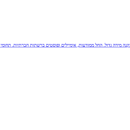
נה מידה גדול. החל ממודעות, אימיילים ופוסטים ברשתות חברתיות. תחומי ש