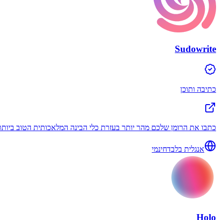
Sudowrite
כתיבה ותוכן
כתבו את הרומן שלכם מהר יותר בעזרת כלי הבינה המלאכותית הטוב ביותר לסיפורת.
אנגלית בלבד
חינמי
Holo