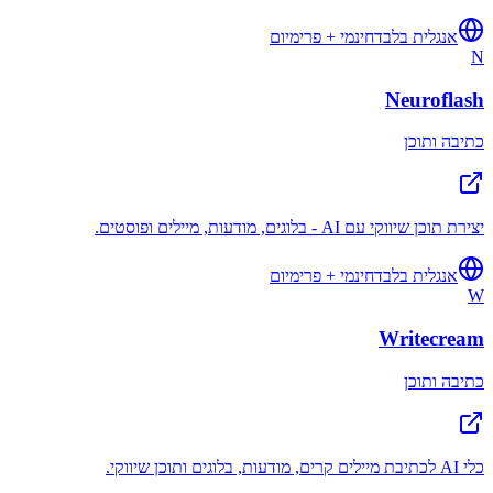
אנגלית בלבד
חינמי + פרימיום
N
Neuroflash
כתיבה ותוכן
יצירת תוכן שיווקי עם AI - בלוגים, מודעות, מיילים ופוסטים.
אנגלית בלבד
חינמי + פרימיום
W
Writecream
כתיבה ותוכן
כלי AI לכתיבת מיילים קרים, מודעות, בלוגים ותוכן שיווקי.