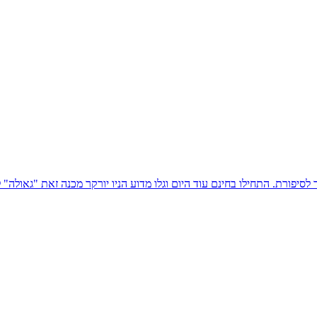
 התחילו בחינם עוד היום וגלו מדוע הניו יורקר מכנה זאת "גאולה" לסופרים ומדו