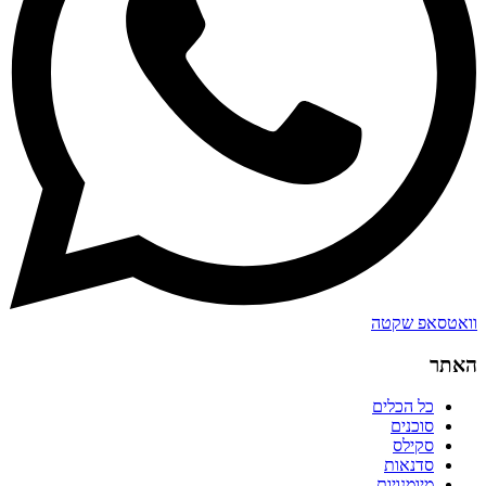
וואטסאפ שקטה
האתר
כל הכלים
סוכנים
סקילס
סדנאות
מיומנויות