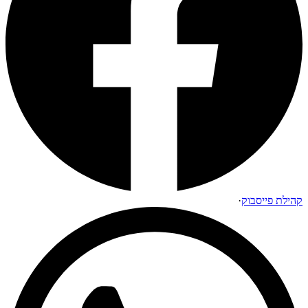
קהילת פייסבוק
·