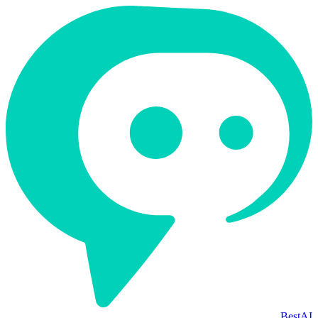
BestAI