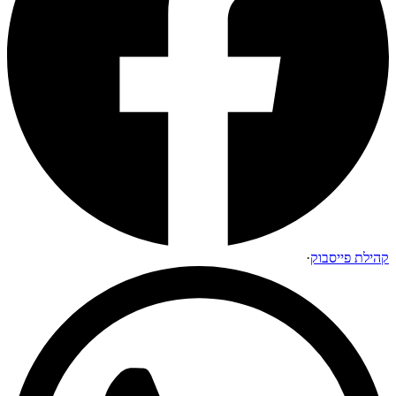
קהילת פייסבוק
·