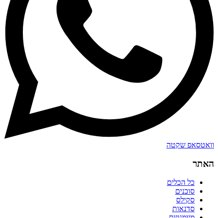
וואטסאפ שקטה
האתר
כל הכלים
סוכנים
סקילס
סדנאות
מיומנויות