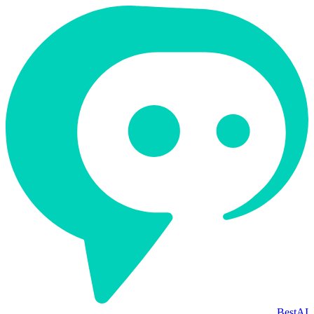
BestAI