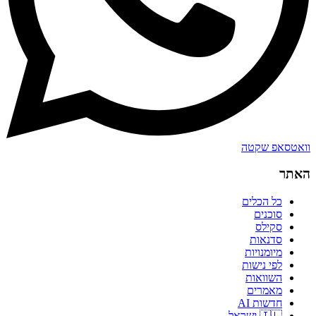
וואטסאפ שקטה
האתר
כל הכלים
סוכנים
סקילס
סדנאות
מיומנויות
לפי נישות
השוואות
מאמרים
חדשות AI
🇮🇱 ישראל