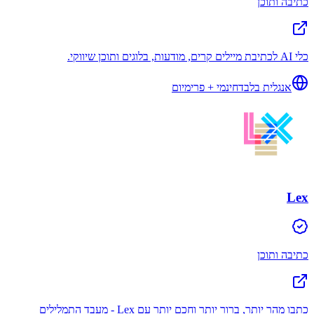
כתיבה ותוכן
כלי AI לכתיבת מיילים קרים, מודעות, בלוגים ותוכן שיווקי.
אנגלית בלבד
חינמי + פרימיום
Lex
כתיבה ותוכן
כתבו מהר יותר, ברור יותר וחכם יותר עם Lex - מעבד התמלילים