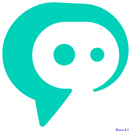
BestAI