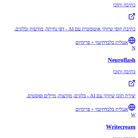
כתיבה ותוכן
כתיבת קופי שיווקי אוטומטית עם AI - דפי נחיתה, מודעות ובלוגים.
אנגלית בלבד
חינמי + פרימיום
N
Neuroflash
כתיבה ותוכן
יצירת תוכן שיווקי עם AI - בלוגים, מודעות, מיילים ופוסטים.
אנגלית בלבד
חינמי + פרימיום
W
Writecream