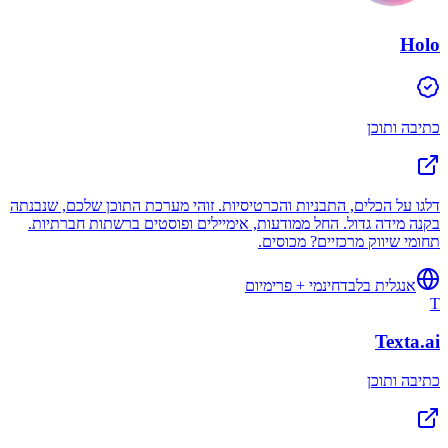
Holo
כתיבה ותוכן
דלגו על הכלים, התבניות והכרטיסיות. זוהי מערכת התוכן שלכם, שנבנתה
בקנה מידה גדול. החל ממודעות, אימיילים ופוסטים ברשתות חברתיות.
תחומי שיווק מרכזיים? מכוסים.
אנגלית בלבד
חינמי + פרימיום
T
Texta.ai
כתיבה ותוכן