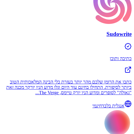
Sudowrite
כתיבה ותוכן
כתבו את הרומן שלכם מהר יותר בעזרת כלי הבינה המלאכותית הטוב
ביותר לסיפורת. התחילו בחינם עוד היום וגלו מדוע הניו יורקר מכנה זאת
"גאולה" לסופרים ומדוע הניו יורק טיימס, The Verge...
אנגלית בלבד
חינמי