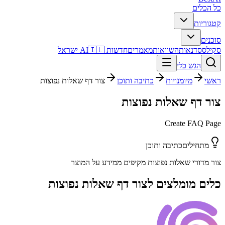
כל הכלים
קטגוריות
סוכנים
סקילס
סדנאות
השוואות
מאמרים
חדשות AI
🇮🇱 ישראל
הגש כלי
ראשי
מיומנויות
כתיבה ותוכן
צור דף שאלות נפוצות
צור דף שאלות נפוצות
Create FAQ Page
מתחילים
כתיבה ותוכן
צור מדורי שאלות נפוצות מקיפים ממידע על המוצר
כלים מומלצים ל
צור דף שאלות נפוצות