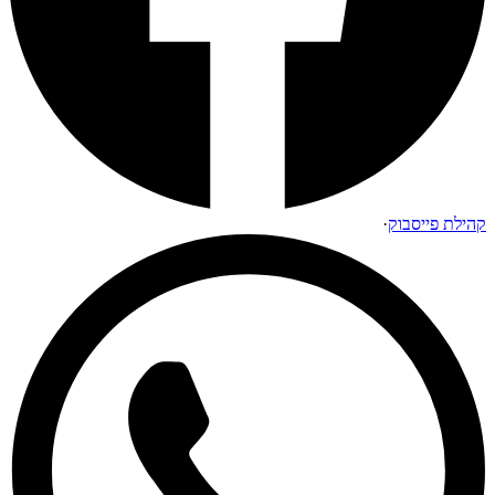
קהילת פייסבוק
·