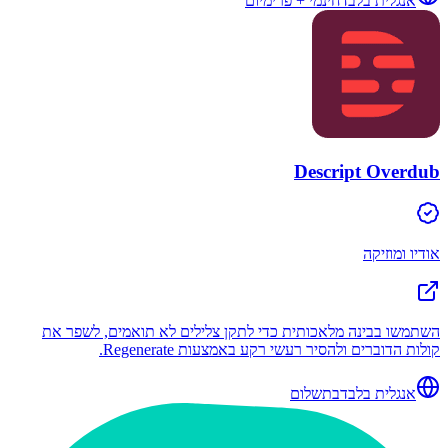
אנגלית בלבד
חינמי + פרימיום
Descript Overdub
אודיו ומוזיקה
השתמשו בבינה מלאכותית כדי לתקן צלילים לא תואמים, לשפר את
קולות הדוברים ולהסיר רעשי רקע באמצעות Regenerate.
אנגלית בלבד
בתשלום