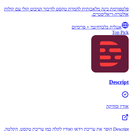
פלטפורמת בינה מלאכותית להמרת טקסט לדיבור ושיבוט קולי עם קולות
אולטרה-ריאליסטיים.
אנגלית בלבד
חינמי + פרימיום
Top Pick
Descript
אודיו ומוזיקה
Descript הופך את עריכת וידאו ואודיו לקלה כמו עריכת טקסט. הקלטה,