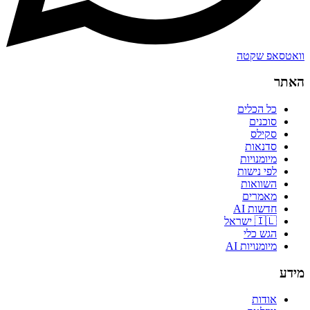
וואטסאפ שקטה
האתר
כל הכלים
סוכנים
סקילס
סדנאות
מיומנויות
לפי נישות
השוואות
מאמרים
חדשות AI
🇮🇱 ישראל
הגש כלי
מיומנויות AI
מידע
אודות