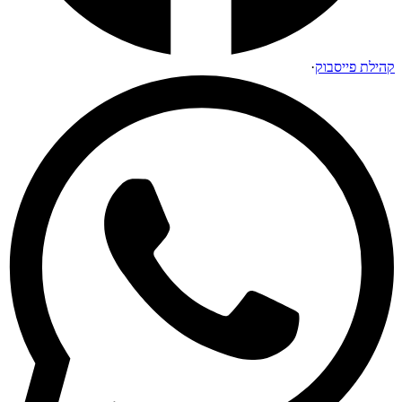
קהילת פייסבוק
·