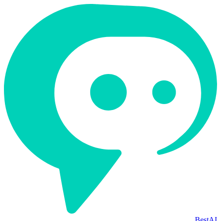
BestAI