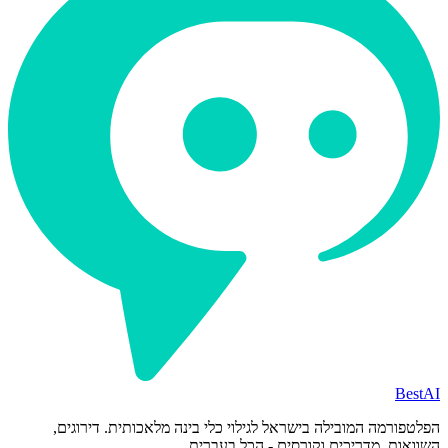
BestAI
הפלטפורמה המובילה בישראל לגילוי כלי בינה מלאכותית. דירוגים,
השוואות, מדריכים וקורסים - הכל בעברית.