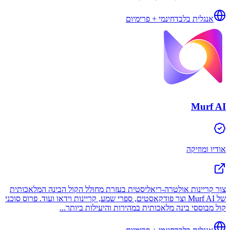
אנגלית בלבד
חינמי + פרימיום
Murf AI
אודיו ומוזיקה
צור קריינות אולטרה-ריאליסטית בעזרת מחולל הקול הבינה המלאכותית
של Murf AI וצר פודקאסטים, ספרי שמע, קריינות וידאו ועוד. פרוס סוכני
קול מבוססי בינה מלאכותית במהירות והיעילות ביותר...