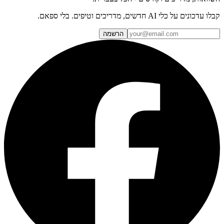
קבלו עדכונים על כלי AI חדשים, מדריכים וטיפים. בלי ספאם.
הרשמה