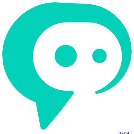
BestAI