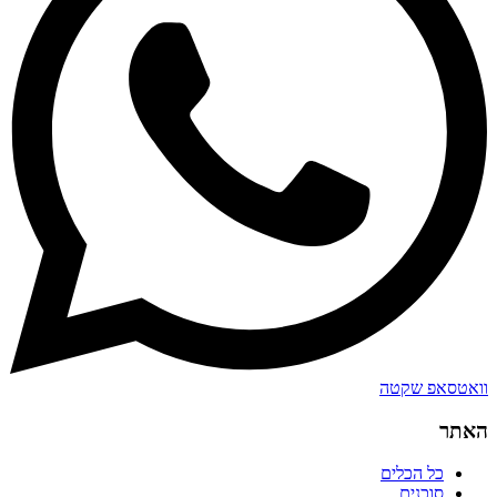
וואטסאפ שקטה
האתר
כל הכלים
סוכנים