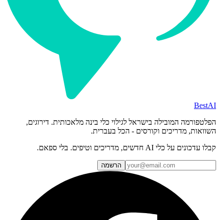
BestAI
הפלטפורמה המובילה בישראל לגילוי כלי בינה מלאכותית. דירוגים,
השוואות, מדריכים וקורסים - הכל בעברית.
קבלו עדכונים על כלי AI חדשים, מדריכים וטיפים. בלי ספאם.
הרשמה