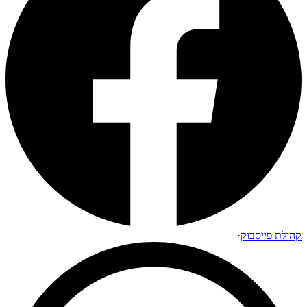
קהילת פייסבוק
·