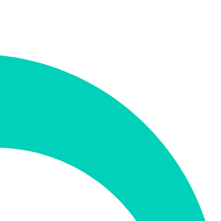
תמיכה ב-RTL
לא
קטגוריה
שיווק ו-SEO