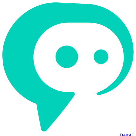
BestAI