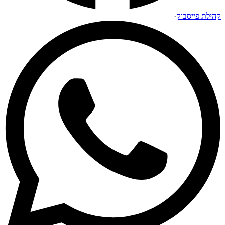
קהילת פייסבוק
·