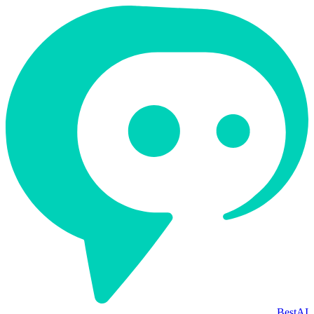
BestAI