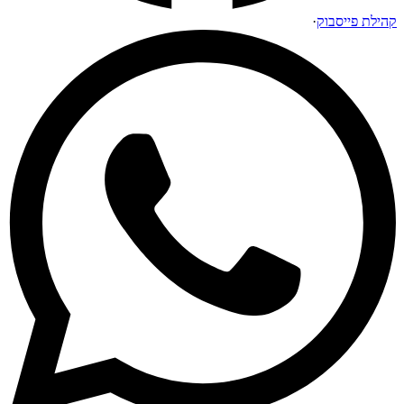
קהילת פייסבוק
·