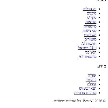
כל הכלים
סוכנים
סקילס
סדנאות
מיומנויות
לפי נישות
השוואות
מאמרים
חדשות AI
🇮🇱 ישראל
הגש כלי
מיומנויות AI
מידע
אודות
ניוזלטר
קהילה
תנאי שימוש
מדיניות פרטיות
©
2026
BestAI
. כל הזכויות שמורות.