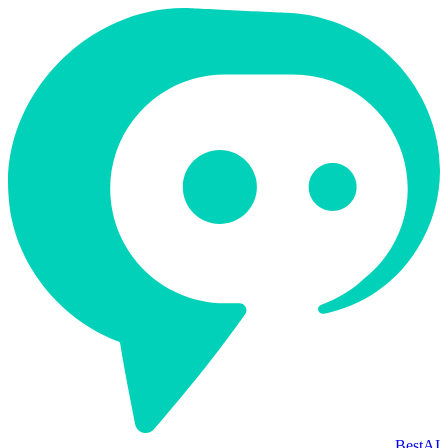
BestAI