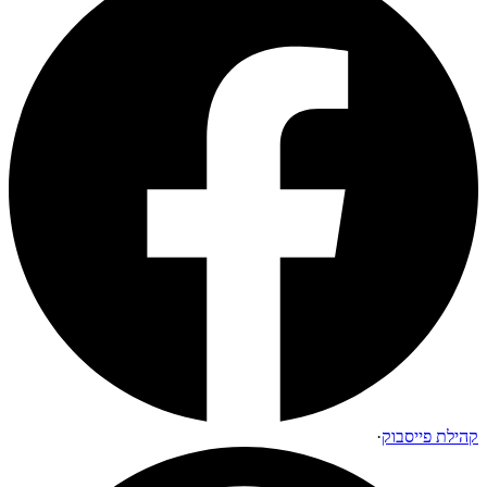
קהילת פייסבוק
·