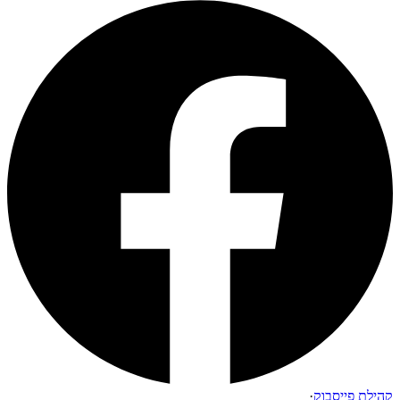
קהילת פייסבוק
·