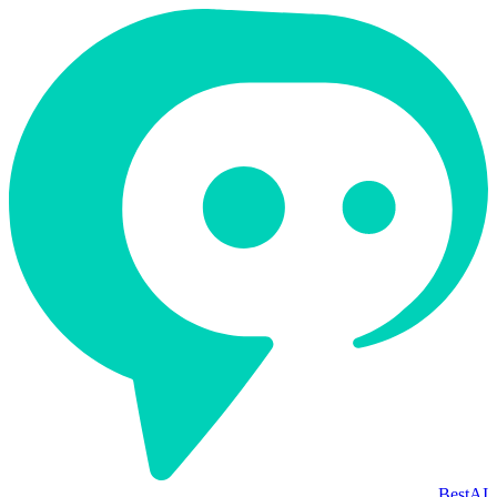
BestAI