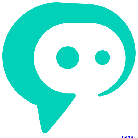
BestAI