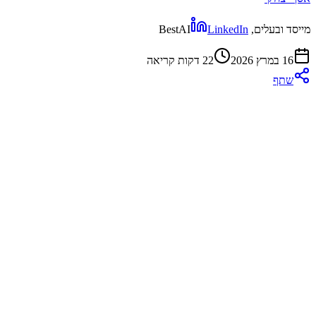
מייסד ובעלים, BestAI
LinkedIn
16 במרץ 2026
22
דקות קריאה
שתף
Claude Code
Claude