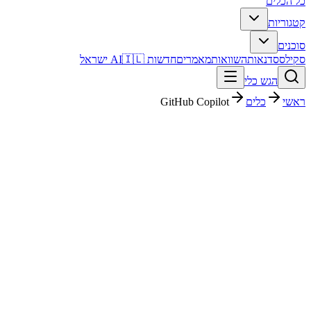
כל הכלים
קטגוריות
סוכנים
סקילס
סדנאות
השוואות
מאמרים
חדשות AI
🇮🇱 ישראל
הגש כלי
ראשי
כלים
GitHub Copilot