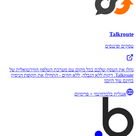
Talkroute
עסקים ופיננסים
נהלו את העסק שלכם בכל מקום עם מערכת הטלפון הווירטואלית של
Talkroute. דקות ללא הגבלה, ללא חוזים - התחילו את תקופת הניסיון
בחינם עוד היום!
אנגלית בלבד
חינמי + פרימיום