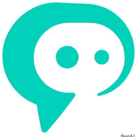
BestAI