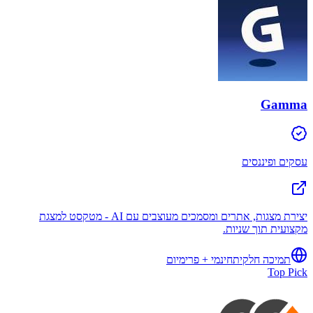
Gamma
עסקים ופיננסים
יצירת מצגות, אתרים ומסמכים מעוצבים עם AI - מטקסט למצגת
מקצועית תוך שניות.
תמיכה חלקית
חינמי + פרימיום
Top Pick