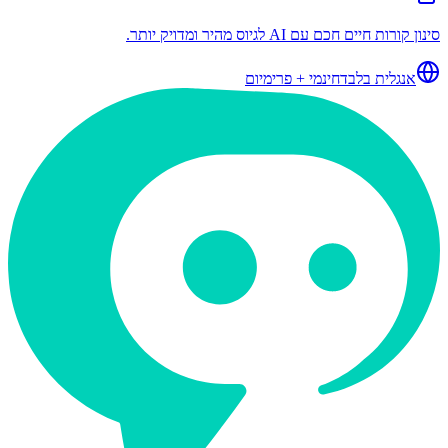
סינון קורות חיים חכם עם AI לגיוס מהיר ומדויק יותר.
אנגלית בלבד
חינמי + פרימיום