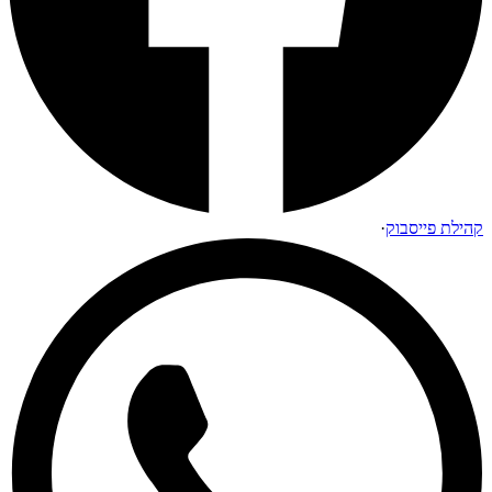
קהילת פייסבוק
·