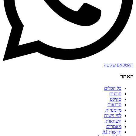
וואטסאפ שקטה
האתר
כל הכלים
סוכנים
סקילס
סדנאות
מיומנויות
לפי נישות
השוואות
מאמרים
חדשות AI