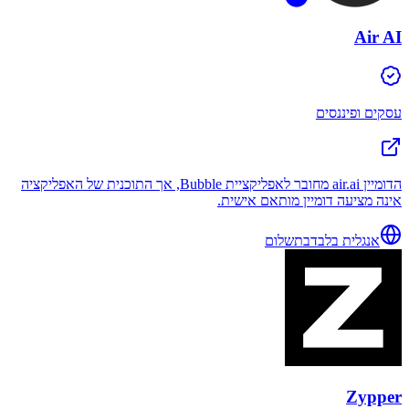
Air AI
עסקים ופיננסים
הדומיין air.ai מחובר לאפליקציית Bubble, אך התוכנית של האפליקציה
אינה מציעה דומיין מותאם אישית.
אנגלית בלבד
בתשלום
Zypper