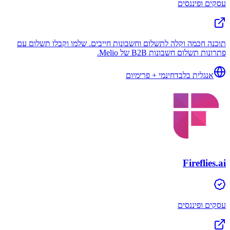
עסקים ופיננסים
תוכנה חכמה וקלה לתשלום וחשבונות חייבים. שלמו וקבלו תשלום עם
פתרונות תשלום חשבונות B2B של Melio.
אנגלית בלבד
חינמי + פרימיום
Fireflies.ai
עסקים ופיננסים