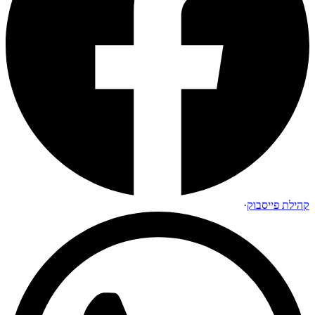
קהילת פייסבוק
·