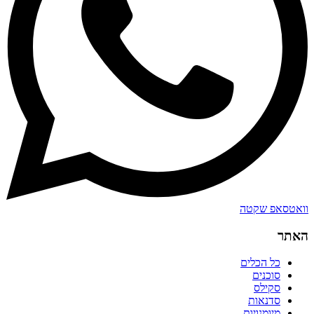
וואטסאפ שקטה
האתר
כל הכלים
סוכנים
סקילס
סדנאות
מיומנויות