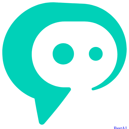
BestAI