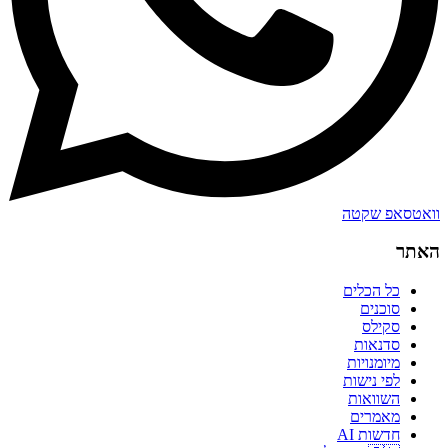
וואטסאפ שקטה
האתר
כל הכלים
סוכנים
סקילס
סדנאות
מיומנויות
לפי נישות
השוואות
מאמרים
חדשות AI