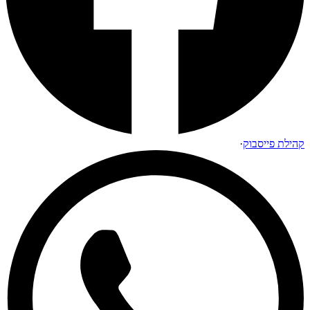
קהילת פייסבוק
·