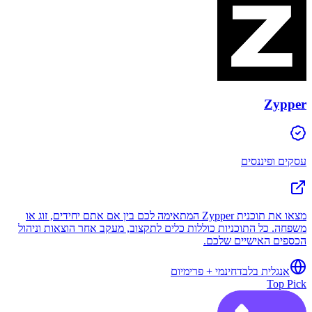
Zypper
עסקים ופיננסים
מצאו את תוכנית Zypper המתאימה לכם בין אם אתם יחידים, זוג או
משפחה. כל התוכניות כוללות כלים לתקצוב, מעקב אחר הוצאות וניהול
הכספים האישיים שלכם.
אנגלית בלבד
חינמי + פרימיום
Top Pick