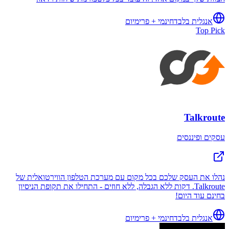
אנגלית בלבד
חינמי + פרימיום
Top Pick
Talkroute
עסקים ופיננסים
נהלו את העסק שלכם בכל מקום עם מערכת הטלפון הווירטואלית של
Talkroute. דקות ללא הגבלה, ללא חוזים - התחילו את תקופת הניסיון
בחינם עוד היום!
אנגלית בלבד
חינמי + פרימיום