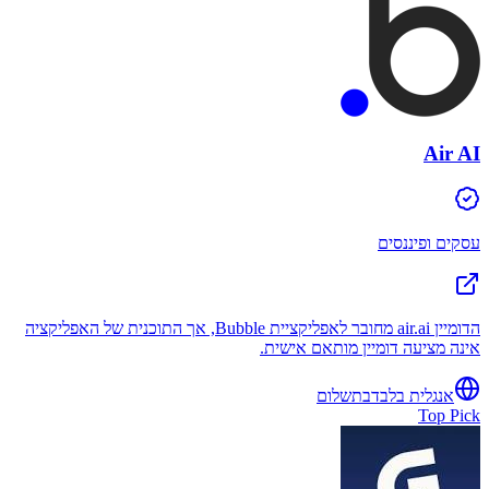
Air AI
עסקים ופיננסים
הדומיין air.ai מחובר לאפליקציית Bubble, אך התוכנית של האפליקציה
אינה מציעה דומיין מותאם אישית.
אנגלית בלבד
בתשלום
Top Pick