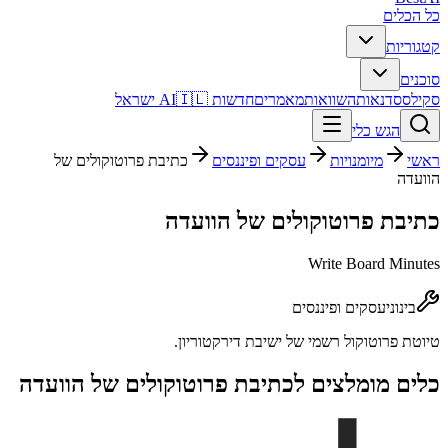
כל הכלים
קטגוריות
סוכנים
סקילס
סדנאות
השוואות
מאמרים
חדשות AI
🇮🇱 ישראל
הגש כלי
ראשי
מיומנויות
עסקים ופיננסים
כתיבת פרוטוקולים של
הוועדה
כתיבת פרוטוקולים של הוועדה
Write Board Minutes
בינוני
עסקים ופיננסים
טיוטת פרוטוקול רשמי של ישיבת דירקטוריון.
כלים מומלצים ל
כתיבת פרוטוקולים של הוועדה