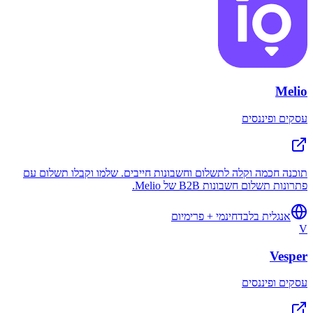
Melio
עסקים ופיננסים
תוכנה חכמה וקלה לתשלום וחשבונות חייבים. שלמו וקבלו תשלום עם
פתרונות תשלום חשבונות B2B של Melio.
אנגלית בלבד
חינמי + פרימיום
V
Vesper
עסקים ופיננסים