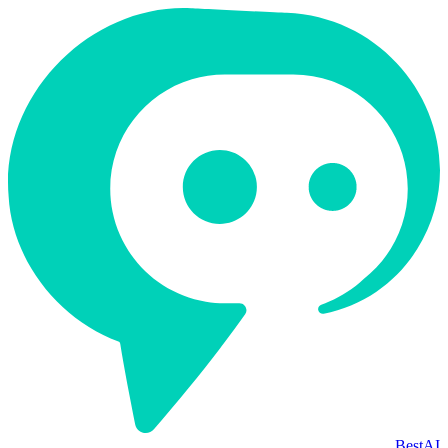
BestAI