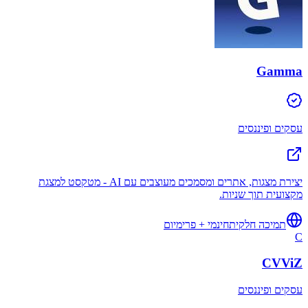
Gamma
עסקים ופיננסים
יצירת מצגות, אתרים ומסמכים מעוצבים עם AI - מטקסט למצגת
מקצועית תוך שניות.
תמיכה חלקית
חינמי + פרימיום
C
CVViZ
עסקים ופיננסים