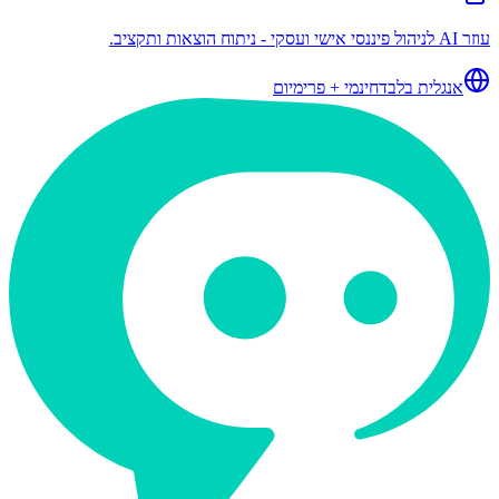
עוזר AI לניהול פיננסי אישי ועסקי - ניתוח הוצאות ותקציב.
אנגלית בלבד
חינמי + פרימיום