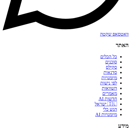
וואטסאפ שקטה
האתר
כל הכלים
סוכנים
סקילס
סדנאות
מיומנויות
לפי נישות
השוואות
מאמרים
חדשות AI
🇮🇱 ישראל
הגש כלי
מיומנויות AI
מידע