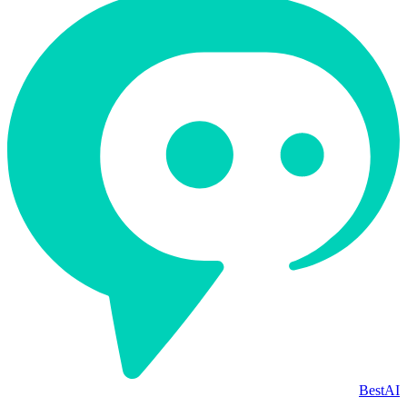
BestAI