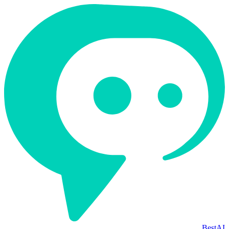
BestAI