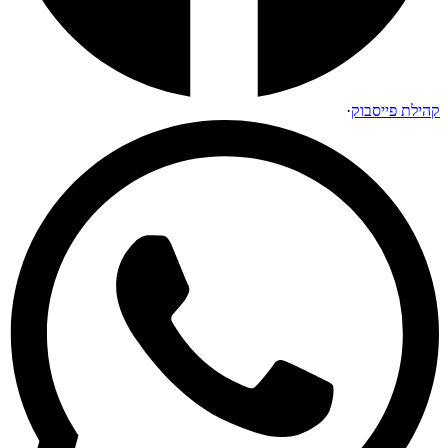
קהילת פייסבוק
·