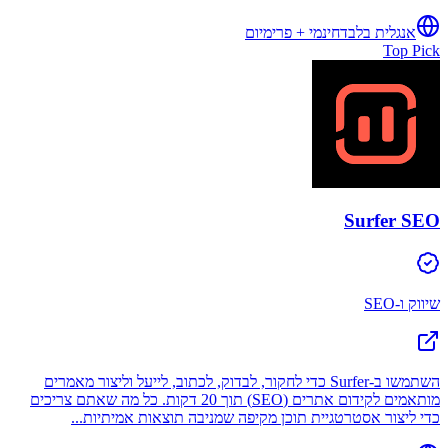
אנגלית בלבד
חינמי + פרימיום
Top Pick
Surfer SEO
שיווק ו-SEO
השתמשו ב-Surfer כדי לחקור, לבדוק, לכתוב, לייעל וליצור מאמרים
מותאמים לקידום אתרים (SEO) תוך 20 דקות. כל מה שאתם צריכים
כדי ליצור אסטרטגיית תוכן מקיפה שמניבה תוצאות אמיתיות...