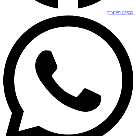
קהילת פייסבוק
·