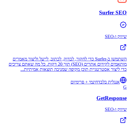
Surfer SEO
שיווק ו-SEO
השתמשו ב-Surfer כדי לחקור, לבדוק, לכתוב, לייעל וליצור מאמרים
מותאמים לקידום אתרים (SEO) תוך 20 דקות. כל מה שאתם צריכים
כדי ליצור אסטרטגיית תוכן מקיפה שמניבה תוצאות אמיתיות...
אנגלית בלבד
חינמי + פרימיום
G
GetResponse
שיווק ו-SEO