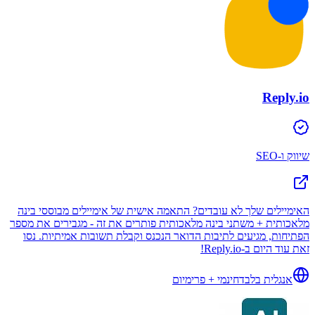
Reply.io
שיווק ו-SEO
האימיילים שלך לא עובדים? התאמה אישית של אימיילים מבוססי בינה
מלאכותית + משתני בינה מלאכותית פותרים את זה - מגבירים את מספר
הפתיחות, מגיעים לתיבות הדואר הנכנס וקבלת תשובות אמיתיות. נסו
זאת עוד היום ב-Reply.io!
אנגלית בלבד
חינמי + פרימיום