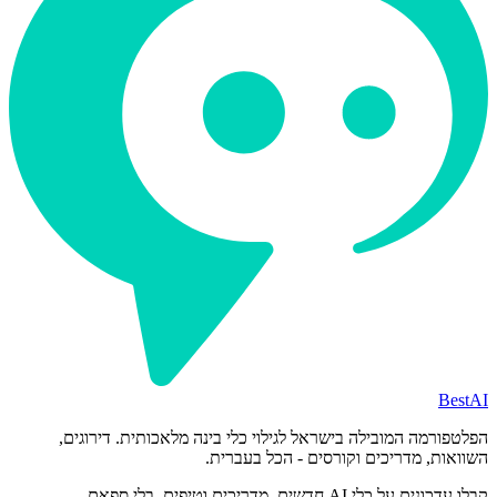
BestAI
הפלטפורמה המובילה בישראל לגילוי כלי בינה מלאכותית. דירוגים,
השוואות, מדריכים וקורסים - הכל בעברית.
קבלו עדכונים על כלי AI חדשים, מדריכים וטיפים. בלי ספאם.