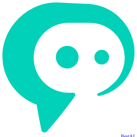
BestAI