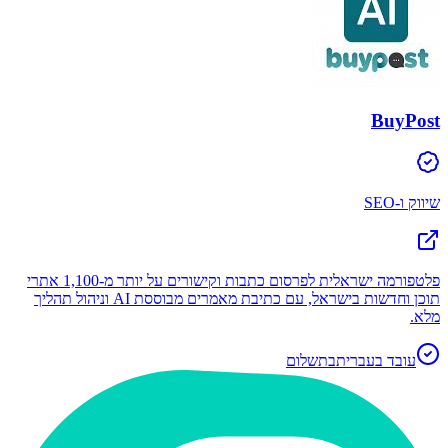
BuyPost
שיווק ו-SEO
פלטפורמה ישראלית לפרסום כתבות וקישורים על יותר מ-1,100 אתרי
תוכן וחדשות בישראל, עם כתיבת מאמרים מבוססת AI וניהול תהליך
מלא.
עובד בעברית
בתשלום