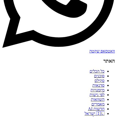
וואטסאפ שקטה
האתר
כל הכלים
סוכנים
סקילס
סדנאות
מיומנויות
לפי נישות
השוואות
מאמרים
חדשות AI
🇮🇱 ישראל