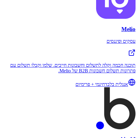
Melio
עסקים ופיננסים
תוכנה חכמה וקלה לתשלום וחשבונות חייבים. שלמו וקבלו תשלום עם
פתרונות תשלום חשבונות B2B של Melio.
אנגלית בלבד
חינמי + פרימיום