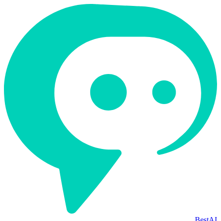
BestAI