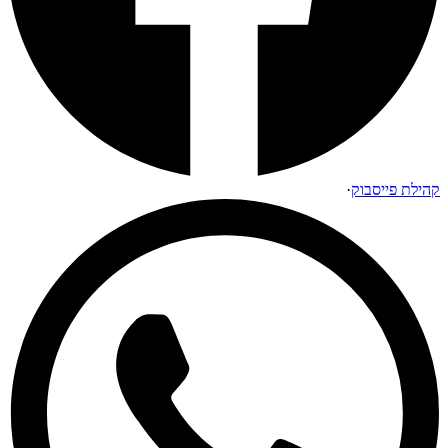
קהילת פייסבוק
·