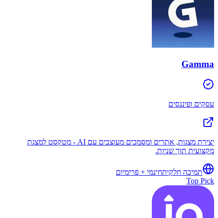
Gamma
עסקים ופיננסים
יצירת מצגות, אתרים ומסמכים מעוצבים עם AI - מטקסט למצגת
מקצועית תוך שניות.
תמיכה חלקית
חינמי + פרימיום
Top Pick