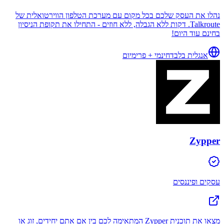
נהלו את העסק שלכם בכל מקום עם מערכת הטלפון הווירטואלית של
Talkroute. דקות ללא הגבלה, ללא חוזים - התחילו את תקופת הניסיון
בחינם עוד היום!
אנגלית בלבד
חינמי + פרימיום
Zypper
עסקים ופיננסים
מצאו את תוכנית Zypper המתאימה לכם בין אם אתם יחידים, זוג או