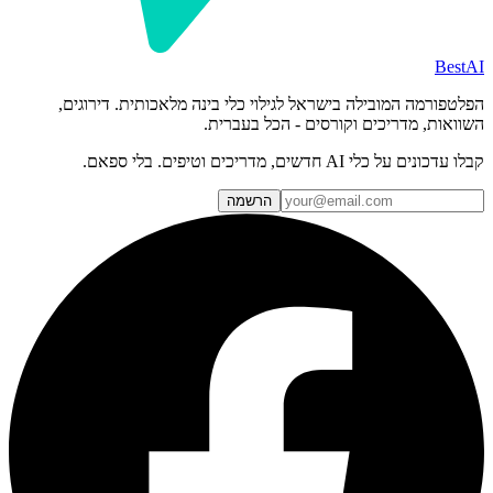
BestAI
הפלטפורמה המובילה בישראל לגילוי כלי בינה מלאכותית. דירוגים,
השוואות, מדריכים וקורסים - הכל בעברית.
קבלו עדכונים על כלי AI חדשים, מדריכים וטיפים. בלי ספאם.
הרשמה