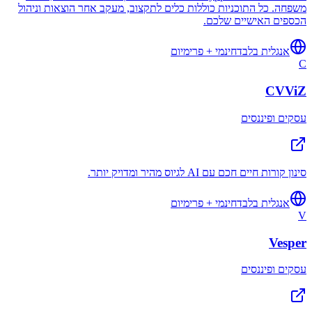
משפחה. כל התוכניות כוללות כלים לתקצוב, מעקב אחר הוצאות וניהול
הכספים האישיים שלכם.
אנגלית בלבד
חינמי + פרימיום
C
CVViZ
עסקים ופיננסים
סינון קורות חיים חכם עם AI לגיוס מהיר ומדויק יותר.
אנגלית בלבד
חינמי + פרימיום
V
Vesper
עסקים ופיננסים