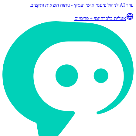
עוזר AI לניהול פיננסי אישי ועסקי - ניתוח הוצאות ותקציב.
אנגלית בלבד
חינמי + פרימיום