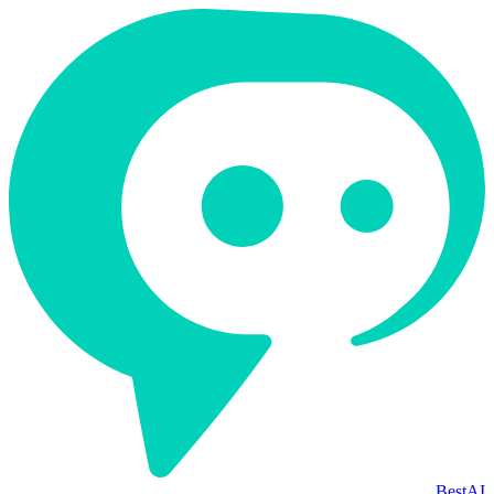
BestAI