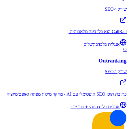
שיווק ו-SEO
CallRail הוא כלי בינה מלאכותית.
אנגלית בלבד
בתשלום
O
Outranking
שיווק ו-SEO
כתיבת תוכן SEO אופטימלי עם AI - מחקר מילות מפתח ואופטימיזציה.
אנגלית בלבד
חינמי + פרימיום