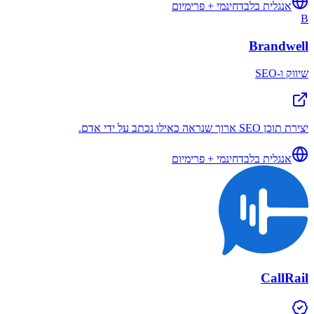
אנגלית בלבד
חינמי + פרימיום
B
Brandwell
שיווק ו-SEO
יצירת תוכן SEO ארוך שנראה כאילו נכתב על ידי אדם.
אנגלית בלבד
חינמי + פרימיום
CallRail