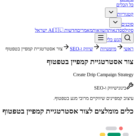
כל הכלים
קטגוריות
סוכנים
סקילס
סדנאות
השוואות
מאמרים
חדשות AI
🇮🇱 ישראל
הגש כלי
ראשי
מיומנויות
שיווק ו-SEO
צור אסטרטגיית קמפיין בטפטוף
צור אסטרטגיית קמפיין בטפטוף
Create Drip Campaign Strategy
בינוני
שיווק ו-SEO
עיצוב קמפיינים שיווקיים מרובי מגע בטפטוף.
כלים מומלצים ל
צור אסטרטגיית קמפיין בטפטוף