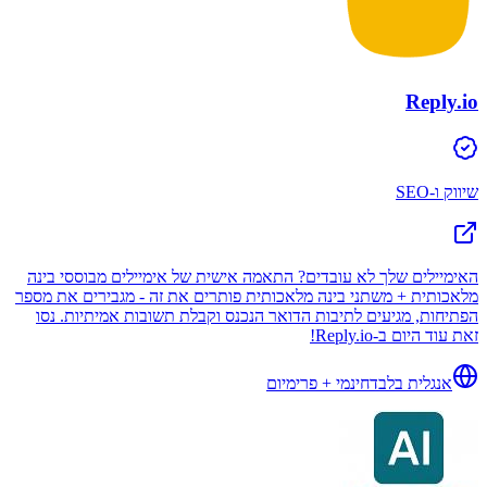
Reply.io
שיווק ו-SEO
האימיילים שלך לא עובדים? התאמה אישית של אימיילים מבוססי בינה
מלאכותית + משתני בינה מלאכותית פותרים את זה - מגבירים את מספר
הפתיחות, מגיעים לתיבות הדואר הנכנס וקבלת תשובות אמיתיות. נסו
זאת עוד היום ב-Reply.io!
אנגלית בלבד
חינמי + פרימיום