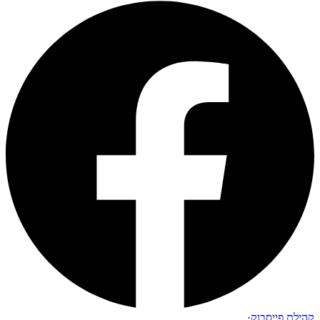
קהילת פייסבוק
·