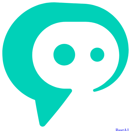
BestAI