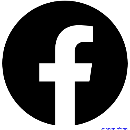
קהילת פייסבוק
·