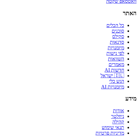
וואטסאפ שקטה
האתר
כל הכלים
סוכנים
סקילס
סדנאות
מיומנויות
לפי נישות
השוואות
מאמרים
חדשות AI
🇮🇱 ישראל
הגש כלי
מיומנויות AI
מידע
אודות
ניוזלטר
קהילה
תנאי שימוש
מדיניות פרטיות