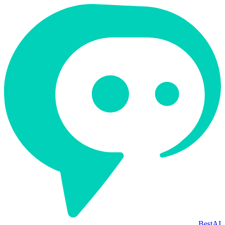
BestAI