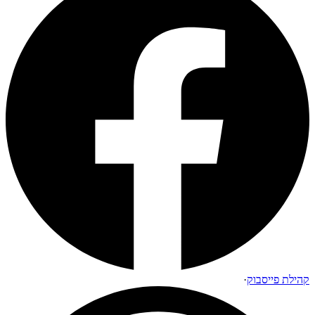
קהילת פייסבוק
·