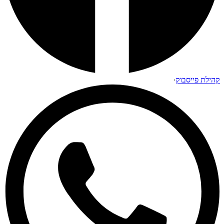
קהילת פייסבוק
·