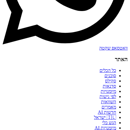
וואטסאפ שקטה
האתר
כל הכלים
סוכנים
סקילס
סדנאות
מיומנויות
לפי נישות
השוואות
מאמרים
חדשות AI
🇮🇱 ישראל
הגש כלי
מיומנויות AI