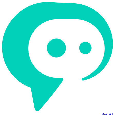
BestAI