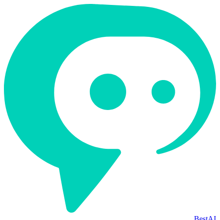
BestAI