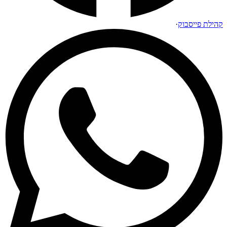
קהילת פייסבוק
·