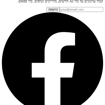
קבלו עדכונים על כלי AI חדשים, מדריכים וטיפים. בלי ספאם.
הרשמה