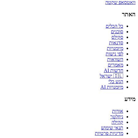
וואטסאפ שקטה
האתר
כל הכלים
סוכנים
סקילס
סדנאות
מיומנויות
לפי נישות
השוואות
מאמרים
חדשות AI
🇮🇱 ישראל
הגש כלי
מיומנויות AI
מידע
אודות
ניוזלטר
קהילה
תנאי שימוש
מדיניות פרטיות