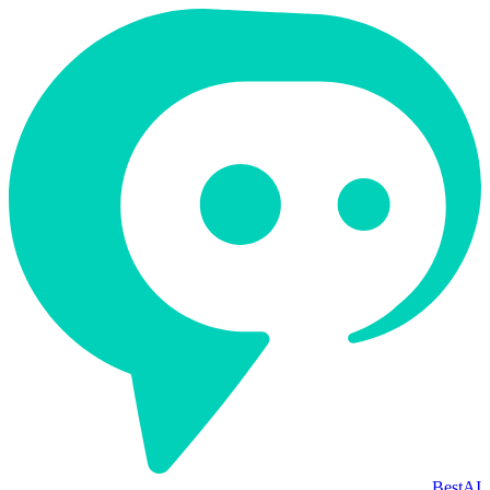
BestAI