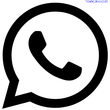
קהילת פייסבוק
·