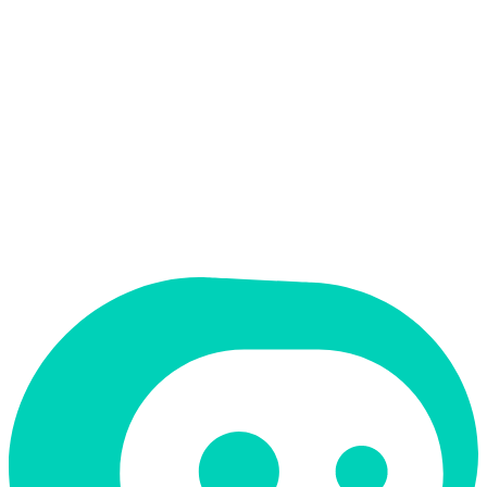
אין
קלט בעברית
אין
פלט בעברית
אין
ממשק בעברית
תמחור
בתשלום
תמיכה ב-RTL
לא
קטגוריה
פרודוקטיביות