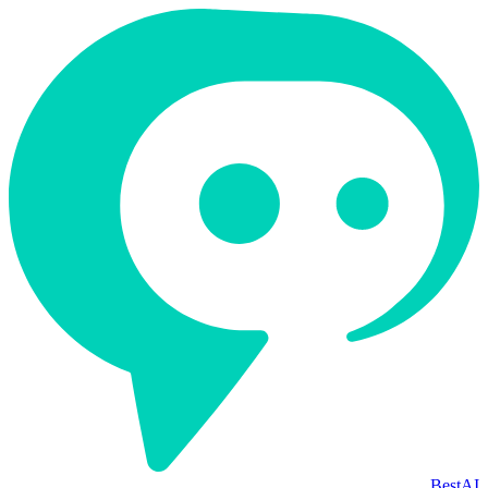
BestAI