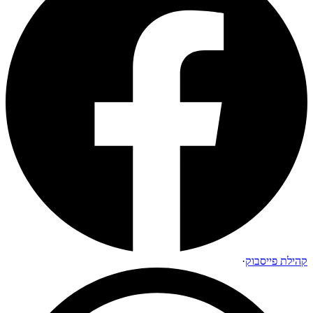
קהילת פייסבוק
·