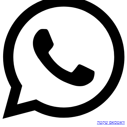
וואטסאפ שקטה