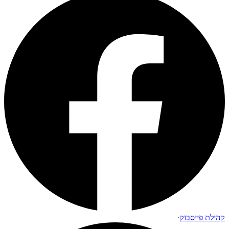
קהילת פייסבוק
·