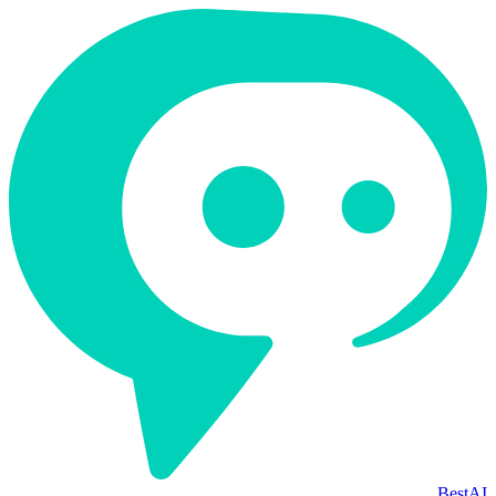
BestAI