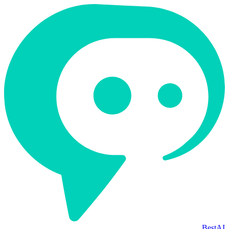
BestAI