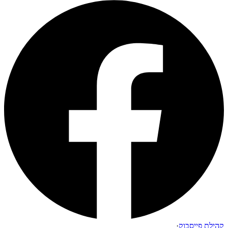
קהילת פייסבוק
·