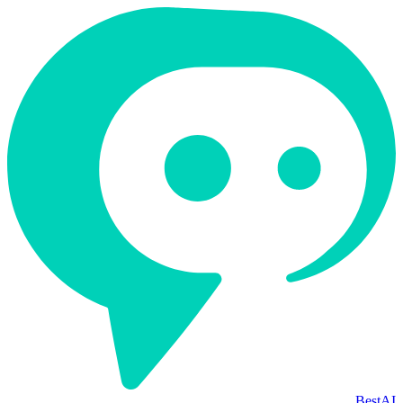
BestAI