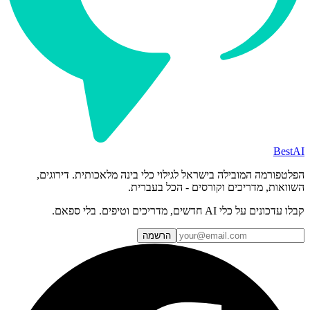
BestAI
הפלטפורמה המובילה בישראל לגילוי כלי בינה מלאכותית. דירוגים,
השוואות, מדריכים וקורסים - הכל בעברית.
קבלו עדכונים על כלי AI חדשים, מדריכים וטיפים. בלי ספאם.
הרשמה