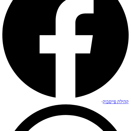
קהילת פייסבוק
·