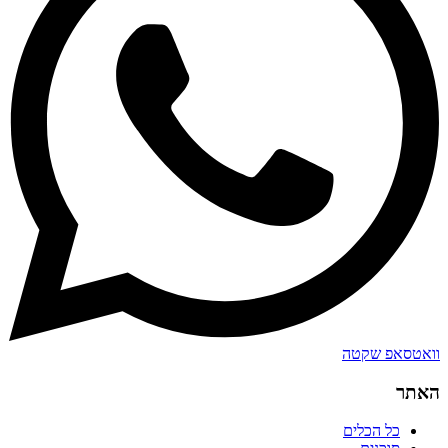
וואטסאפ שקטה
האתר
כל הכלים