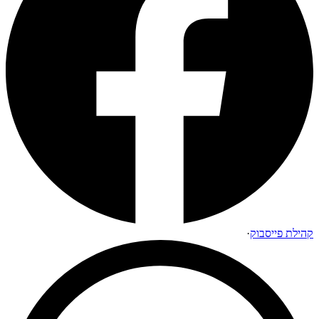
קהילת פייסבוק
·