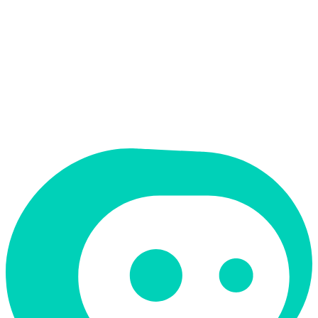
אין
ממשק בעברית
תמחור
בתשלום
תמיכה ב-RTL
לא
קטגוריה
קוד ופיתוח