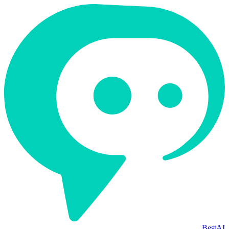
BestAI