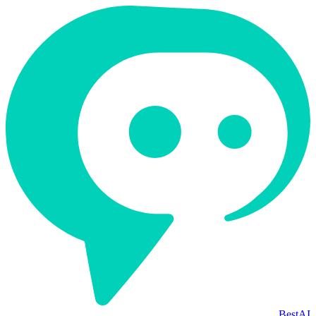
BestAI