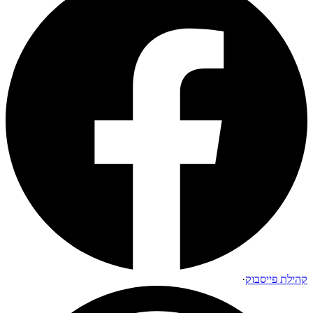
קהילת פייסבוק
·