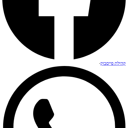
קהילת פייסבוק
·