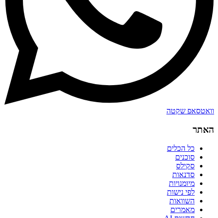
וואטסאפ שקטה
האתר
כל הכלים
סוכנים
סקילס
סדנאות
מיומנויות
לפי נישות
השוואות
מאמרים