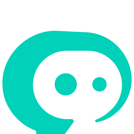
תמיכה ב-RTL
לא
קטגוריה
קוד ופיתוח