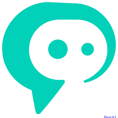
BestAI