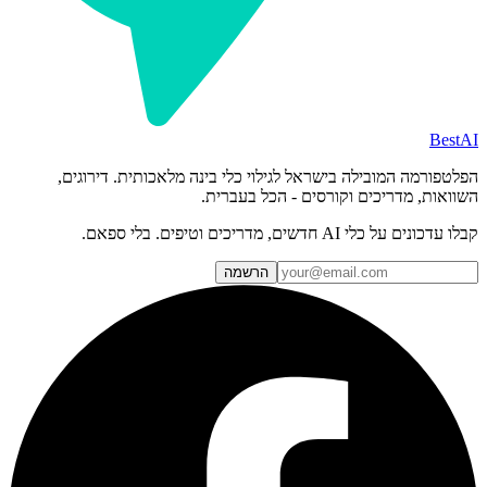
BestAI
הפלטפורמה המובילה בישראל לגילוי כלי בינה מלאכותית. דירוגים,
השוואות, מדריכים וקורסים - הכל בעברית.
קבלו עדכונים על כלי AI חדשים, מדריכים וטיפים. בלי ספאם.
הרשמה