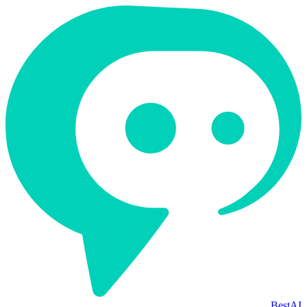
BestAI