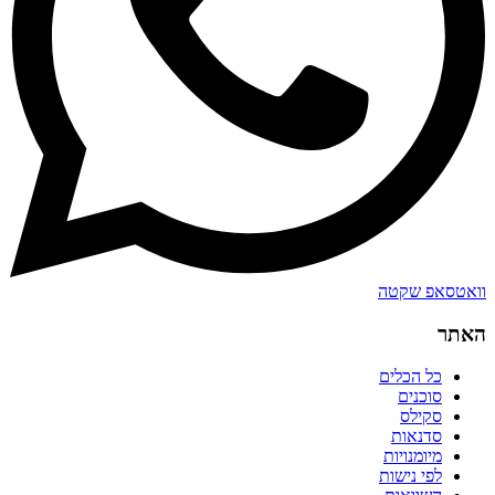
וואטסאפ שקטה
האתר
כל הכלים
סוכנים
סקילס
סדנאות
מיומנויות
לפי נישות