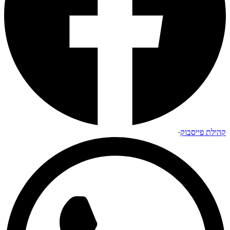
קהילת פייסבוק
·