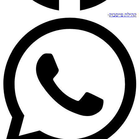
קהילת פייסבוק
·