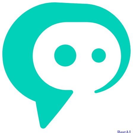
BestAI