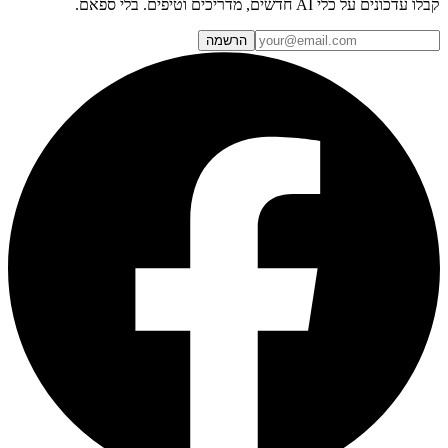
קבלו עדכונים על כלי AI חדשים, מדריכים וטיפים. בלי ספאם.
הרשמה