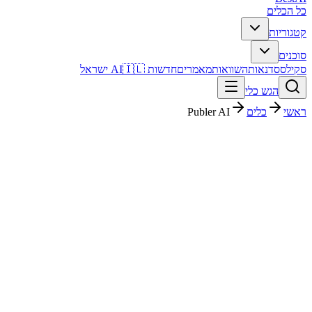
כל הכלים
קטגוריות
סוכנים
סקילס
סדנאות
השוואות
מאמרים
חדשות AI
🇮🇱 ישראל
הגש כלי
ראשי
כלים
Publer AI
Publer AI