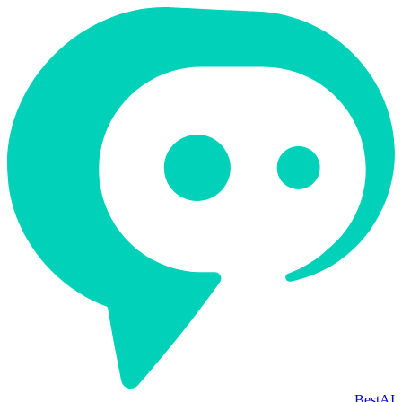
BestAI