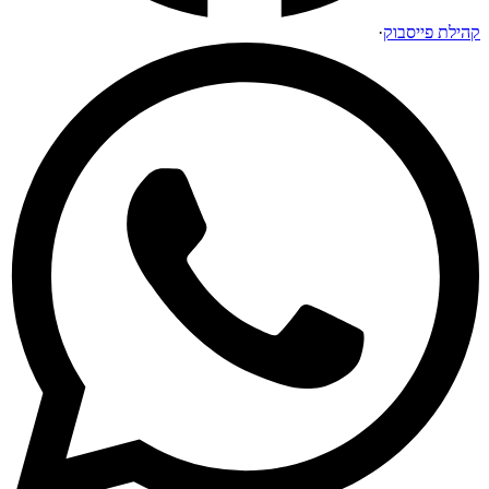
קהילת פייסבוק
·