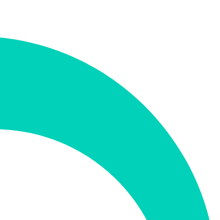
קטגוריה
עריכת וידאו