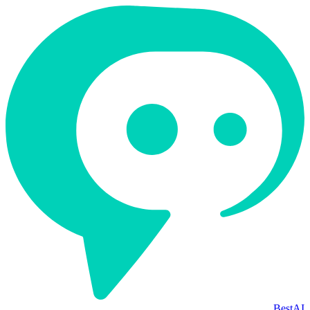
BestAI