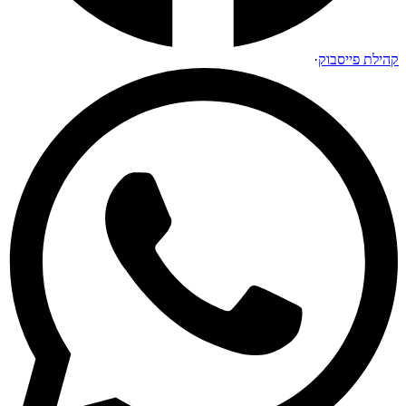
קהילת פייסבוק
·