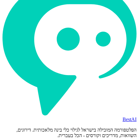
BestAI
הפלטפורמה המובילה בישראל לגילוי כלי בינה מלאכותית. דירוגים,
השוואות, מדריכים וקורסים - הכל בעברית.